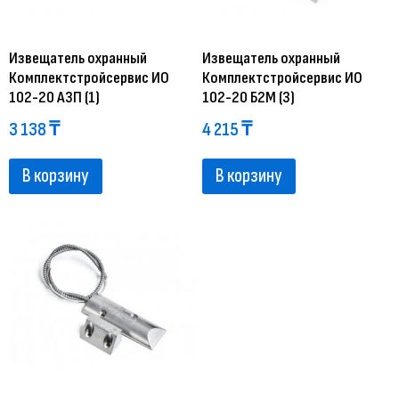
Извещатель охранный
Извещатель охранный
Комплектстройсервис ИО
Комплектстройсервис ИО
102-20 А3П (1)
102-20 Б2М (3)
3 138
₸
4 215
₸
В корзину
В корзину