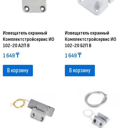
Извещатель охранный
Извещатель охранный
Комплектстройсервис ИО
Комплектстройсервис ИО
102-20 А2П В
102-20 Б2П В
1 649
₸
1 649
₸
В корзину
В корзину