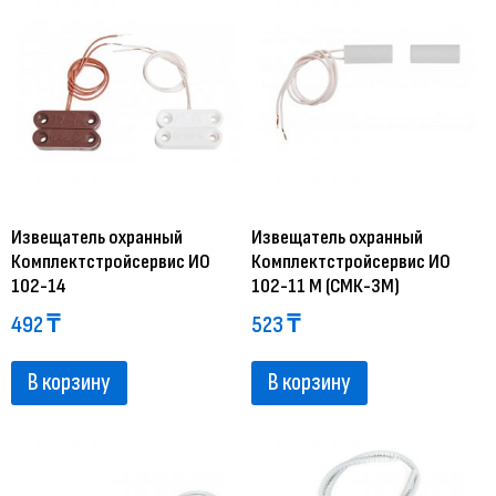
Извещатель охранный
Извещатель охранный
Комплектстройсервис ИО
Комплектстройсервис ИО
102-14
102-11 М (СМК-3М)
492
₸
523
₸
В корзину
В корзину