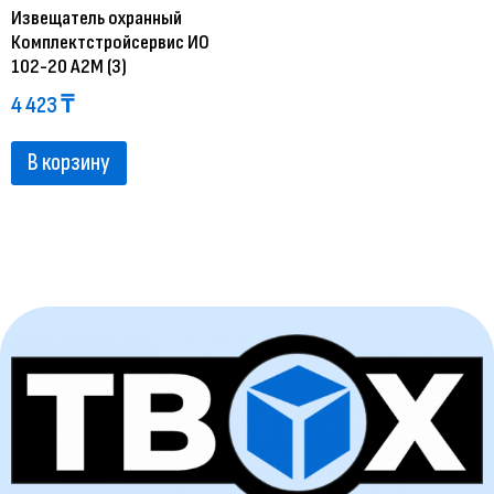
Извещатель охранный
Комплектстройсервис ИО
102-20 А2М (3)
4 423
₸
В корзину