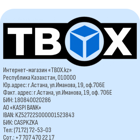
Интернет-магазин «TBOX.kz»
Республика Казахстан, 010000
Юр.адрес: г.Астана, ул.Иманова, 19, оф.706Е
Факт. адрес: г.Астана, ул.Иманова, 19, оф. 706Е
БИН: 180840020286
АО «KASPI BANK»
IBAN: KZ52722S000001523843
БИК: CASPKZKA
Тел: (7172) 72-53-03
Сот.: +7 707 470 22 17