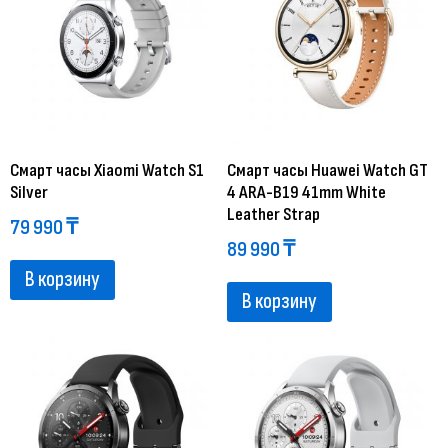
Смарт часы Xiaomi Watch S1
Смарт часы Huawei Watch GT
Silver
4 ARA-B19 41mm White
Leather Strap
79 990
₸
89 990
₸
В корзину
В корзину