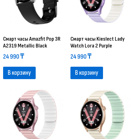
Смарт часы Amazfit Pop 3R
Смарт часы Kieslect Lady
A2319 Metallic Black
Watch Lora 2 Purple
24 990
₸
24 990
₸
В корзину
В корзину