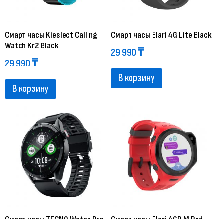
Смарт часы Kieslect Calling
Смарт часы Elari 4G Lite Black
Watch Kr2 Black
29 990
₸
29 990
₸
В корзину
В корзину