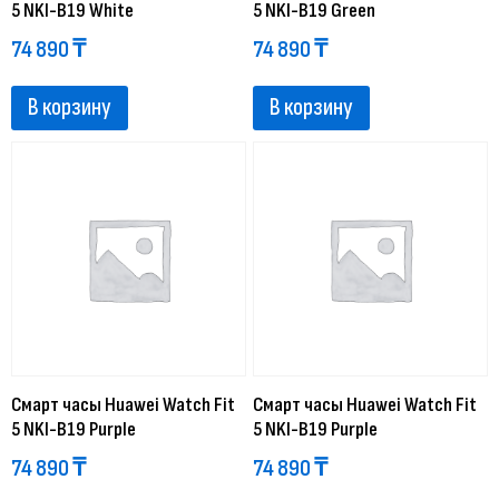
5 NKI-B19 White
5 NKI-B19 Green
74 890
₸
74 890
₸
В корзину
В корзину
Смарт часы Huawei Watch Fit
Смарт часы Huawei Watch Fit
5 NKI-B19 Purple
5 NKI-B19 Purple
74 890
₸
74 890
₸