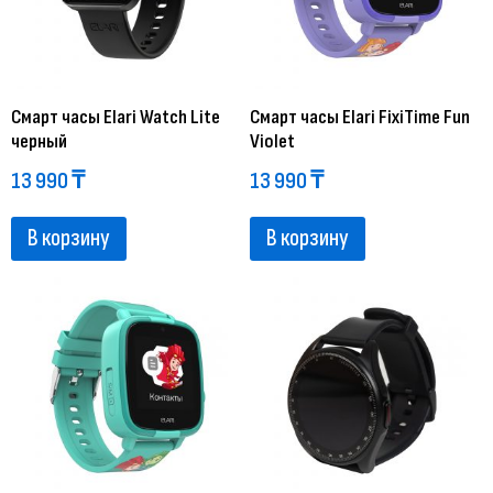
Смарт часы Elari Watch Lite
Смарт часы Elari FixiTime Fun
черный
Violet
13 990
₸
13 990
₸
В корзину
В корзину