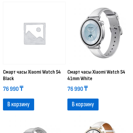
Смарт часы Xiaomi Watch S4
Смарт часы Xiaomi Watch S4
Black
41mm White
76 990
₸
76 990
₸
В корзину
В корзину