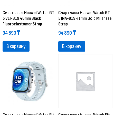
Смарт часы Huawei Watch GT
Смарт часы Huawei Watch GT
5 VLI-B19 46mm Black
5 JNA-B19 41mm Gold Milanese
Fluoroelastomer Strap
Strap
94 890
₸
94 890
₸
В корзину
В корзину
Смарт часы Huawei Watch Fit
Смарт часы Huawei Watch Fit