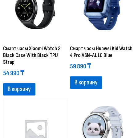
Смарт часы Xiaomi Watch 2
Смарт часы Huawei Kid Watch
Black Case With Black TPU
4 Pro ASN-AL10 Blue
Strap
59 890
₸
54 990
₸
В корзину
В корзину