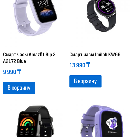
Смарт часы Amazfit Bip 3
Смарт часы Imilab KW66
A2172 Blue
13 990
₸
9 990
₸
В корзину
В корзину