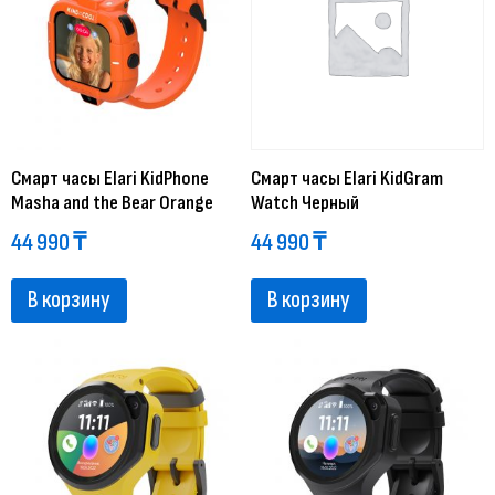
Смарт часы Elari KidPhone
Смарт часы Elari KidGram
Masha and the Bear Orange
Watch Черный
44 990
₸
44 990
₸
В корзину
В корзину