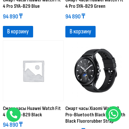
4 Pro SYA-B29 Blue
4 Pro SYA-B29 Green
94 890
₸
94 890
₸
В корзину
В корзину
Смарт часы Huawei Watch Fit
Смарт часы Xiaomi Watch 2
4 Pro SYA-B29 Black
Pro-Bluetooth Black Case with
Black Fluororubber Strap
94 890
₸