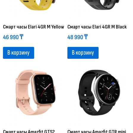
Смарт часы Elari 4GR M Yellow
Смарт часы Elari 4GR M Black
46 990
₸
48 990
₸
В корзину
В корзину
Смарт часы Amazfit GTS2
Смарт часы Amazfit GTR mini