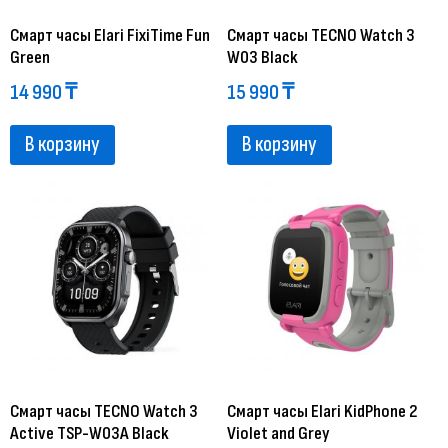
Смарт часы Elari FixiTime Fun
Смарт часы TECNO Watch 3
Green
W03 Black
14 990
₸
15 990
₸
В корзину
В корзину
Смарт часы TECNO Watch 3
Смарт часы Elari KidPhone 2
Active TSP-W03A Black
Violet and Grey