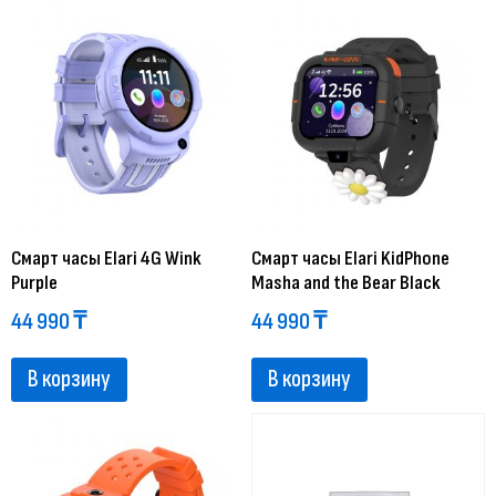
Смарт часы Elari 4G Wink
Смарт часы Elari KidPhone
Purple
Masha and the Bear Black
44 990
₸
44 990
₸
В корзину
В корзину