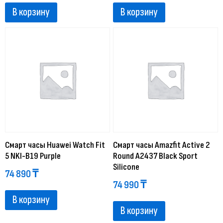
В корзину
В корзину
Смарт часы Huawei Watch Fit
Смарт часы Amazfit Active 2
5 NKI-B19 Purple
Round A2437 Black Sport
Silicone
74 890
₸
74 990
₸
В корзину
В корзину