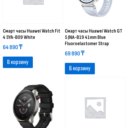
Смарт часы Huawei Watch Fit
Смарт часы Huawei Watch GT
4 SYA-B09 White
5 JNA-B19 41mm Blue
Fluoroelastomer Strap
64 890
₸
69 890
₸
В корзину
В корзину