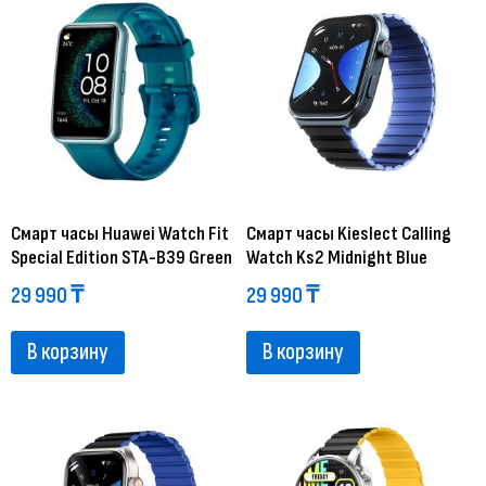
Смарт часы Huawei Watch Fit
Смарт часы Kieslect Calling
Special Edition STA-B39 Green
Watch Ks2 Midnight Blue
29 990
₸
29 990
₸
В корзину
В корзину