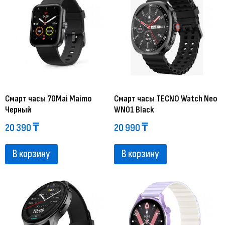
Смарт часы 70Mai Maimo
Смарт часы TECNO Watch Neo
Черный
WN01 Black
20 390
₸
20 990
₸
В корзину
В корзину