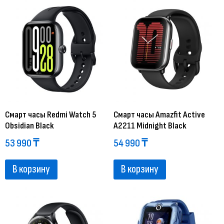
Смарт часы Redmi Watch 5
Смарт часы Amazfit Active
Obsidian Black
A2211 Midnight Black
53 990
₸
54 990
₸
В корзину
В корзину