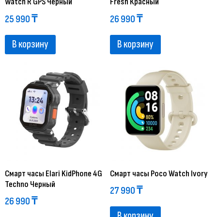
Watch R GPS Черный
Fresh Красный
25 990
₸
26 990
₸
В корзину
В корзину
Смарт часы Elari KidPhone 4G
Смарт часы Poco Watch Ivory
Techno Черный
27 990
₸
26 990
₸
В корзину