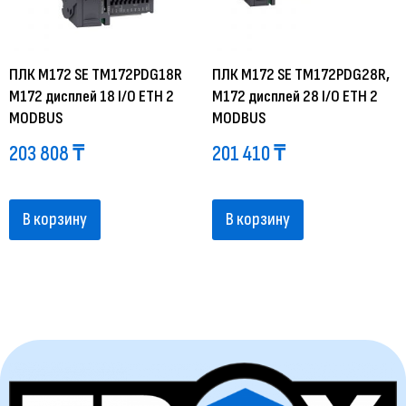
ПЛК М172 SE TM172PDG18R
ПЛК М172 SE TM172PDG28R,
M172 дисплей 18 I/O ETH 2
M172 дисплей 28 I/O ETH 2
MODBUS
MODBUS
203 808
₸
201 410
₸
В корзину
В корзину