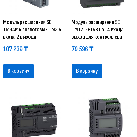
Модуль расширения SE
Модуль расширения SE
TM3AM6 аналоговый ТМ3 4
TM171EP14R на 14 вход/
входа 2 выхода
выход для контроллера
107 239
₸
79 596
₸
В корзину
В корзину