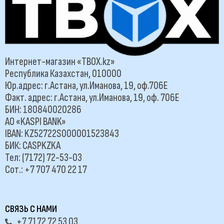
Интернет-магазин «TBOX.kz»
Республика Казахстан, 010000
Юр.адрес: г.Астана, ул.Иманова, 19, оф.706Е
Факт. адрес: г.Астана, ул.Иманова, 19, оф. 706Е
БИН: 180840020286
АО «KASPI BANK»
IBAN: KZ52722S000001523843
БИК: CASPKZKA
Тел: (7172) 72-53-03
Сот.: +7 707 470 22 17
СВЯЗЬ С НАМИ
+7 7172 72 53 03