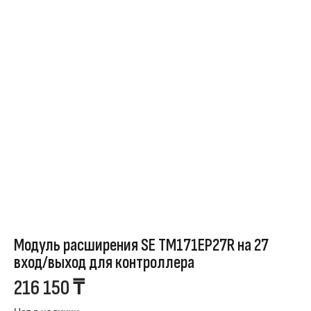
Модуль расширения SE TM171EP27R на 27
вход/выход для контроллера
216 150
₸