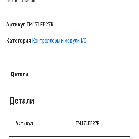
Нет в наличии
Артикул
TM171EP27R
Категория
Контроллеры и модули I/O
Детали
Детали
Артикул
TM171EP27R