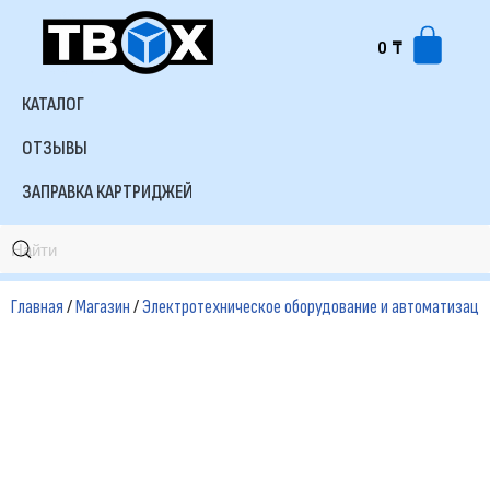
0
₸
Перейти
к
КАТАЛОГ
содержимому
ОТЗЫВЫ
ЗАПРАВКА КАРТРИДЖЕЙ
Главная
/
Магазин
/
Электротехническое оборудование и автоматизаци