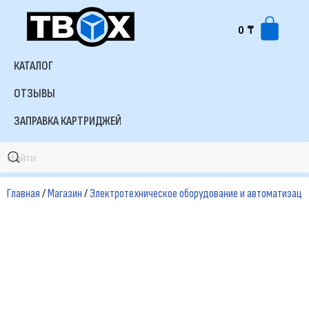
0
₸
Перейти
к
КАТАЛОГ
содержимому
ОТЗЫВЫ
ЗАПРАВКА КАРТРИДЖЕЙ
Главная
/
Магазин
/
Электротехническое оборудование и автоматизаци