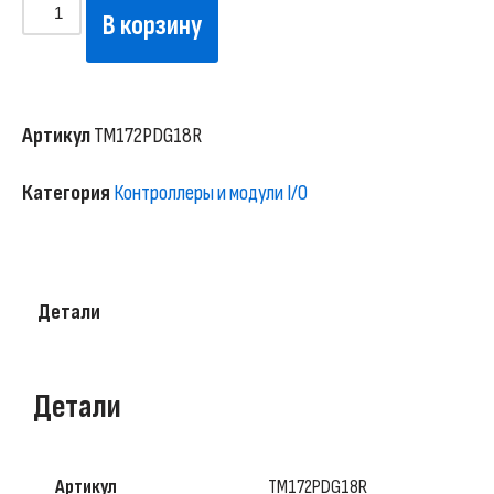
В корзину
Артикул
TM172PDG18R
Категория
Контроллеры и модули I/O
Детали
Детали
Артикул
TM172PDG18R