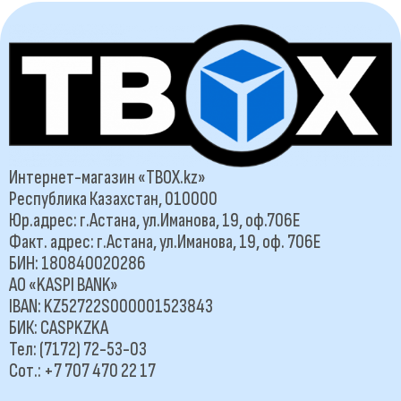
Интернет-магазин «TBOX.kz»
Республика Казахстан, 010000
Юр.адрес: г.Астана, ул.Иманова, 19, оф.706Е
Факт. адрес: г.Астана, ул.Иманова, 19, оф. 706Е
БИН: 180840020286
АО «KASPI BANK»
IBAN: KZ52722S000001523843
БИК: CASPKZKA
Тел: (7172) 72-53-03
Сот.: +7 707 470 22 17