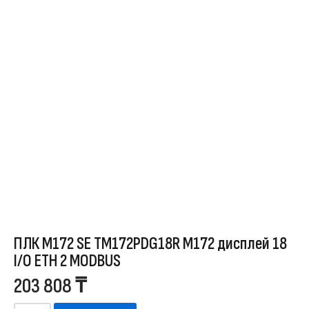
ПЛК М172 SE TM172PDG18R M172 дисплей 18
I/O ETH 2 MODBUS
203 808
₸