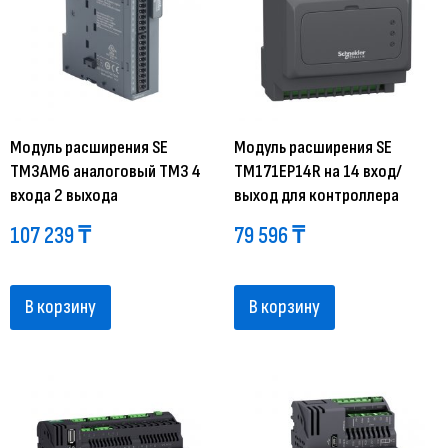
Модуль расширения SE
Модуль расширения SE
TM3AM6 аналоговый ТМ3 4
TM171EP14R на 14 вход/
входа 2 выхода
выход для контроллера
107 239
₸
79 596
₸
В корзину
В корзину