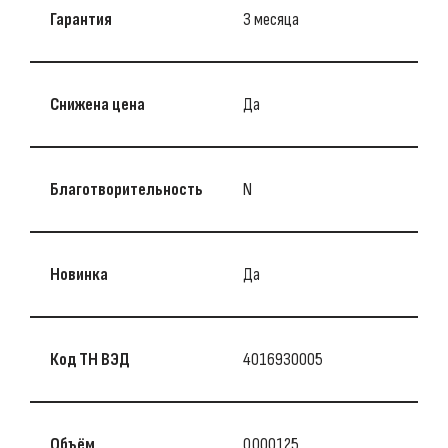
Гарантия
3 месяца
Снижена цена
Да
Благотворительность
N
Новинка
Да
Код ТН ВЭД
4016930005
Объём
0.000125