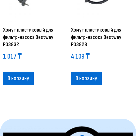
Хомут пластиковый для
Хомут пластиковый для
фильтр-насоса Bestway
фильтр-насоса Bestway
P03832
P03828
1 017
₸
4 109
₸
В корзину
В корзину