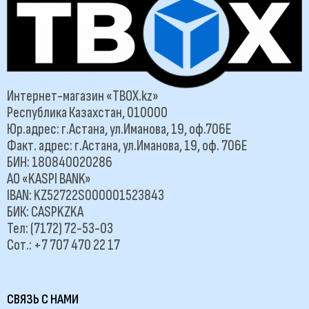
Интернет-магазин «TBOX.kz»
Республика Казахстан, 010000
Юр.адрес: г.Астана, ул.Иманова, 19, оф.706Е
Факт. адрес: г.Астана, ул.Иманова, 19, оф. 706Е
БИН: 180840020286
АО «KASPI BANK»
IBAN: KZ52722S000001523843
БИК: CASPKZKA
Тел: (7172) 72-53-03
Сот.: +7 707 470 22 17
СВЯЗЬ С НАМИ