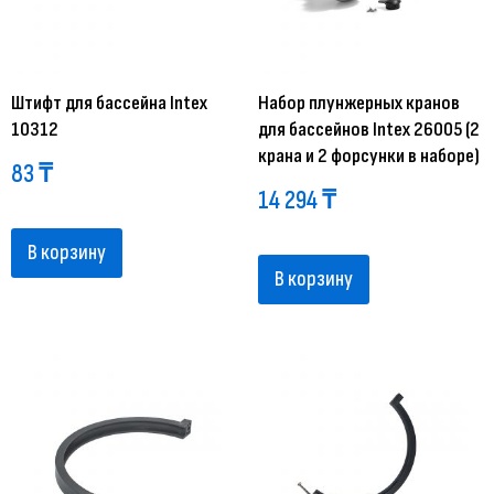
Штифт для бассейна Intex
Набор плунжерных кранов
10312
для бассейнов Intex 26005 (2
крана и 2 форсунки в наборе)
83
₸
14 294
₸
В корзину
В корзину