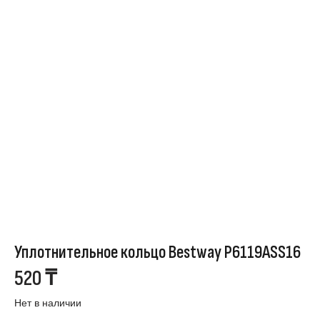
Уплотнительное кольцо Bestway P6119ASS16
520
₸
Нет в наличии