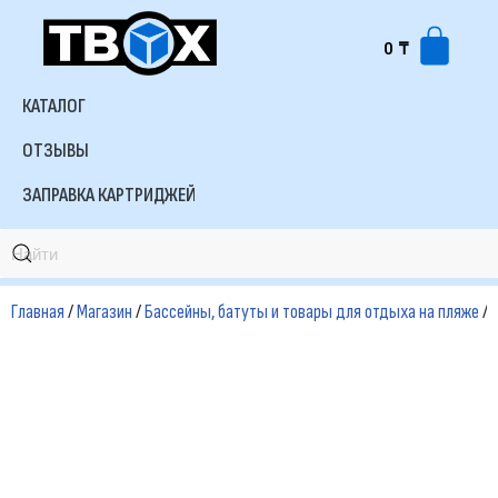
0
₸
Перейти
к
КАТАЛОГ
содержимому
ОТЗЫВЫ
ЗАПРАВКА КАРТРИДЖЕЙ
Главная
/
Магазин
/
Бассейны, батуты и товары для отдыха на пляже
/