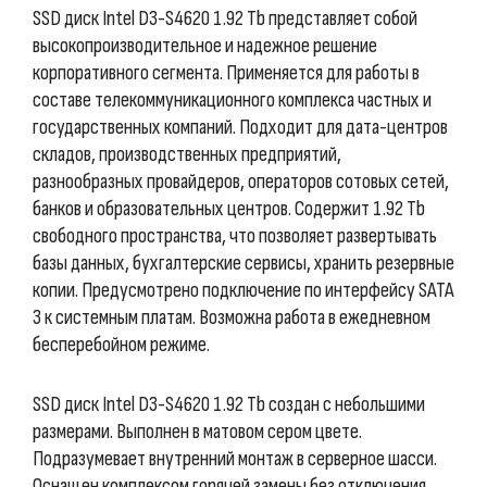
SSD диск Intel D3-S4620 1.92 Тb представляет собой
высокопроизводительное и надежное решение
корпоративного сегмента. Применяется для работы в
составе телекоммуникационного комплекса частных и
государственных компаний. Подходит для дата-центров
складов, производственных предприятий,
разнообразных провайдеров, операторов сотовых сетей,
банков и образовательных центров. Содержит 1.92 Тb
свободного пространства, что позволяет развертывать
базы данных, бухгалтерские сервисы, хранить резервные
копии. Предусмотрено подключение по интерфейсу SATA
3 к системным платам. Возможна работа в ежедневном
бесперебойном режиме.
SSD диск Intel D3-S4620 1.92 Тb создан с небольшими
размерами. Выполнен в матовом сером цвете.
Подразумевает внутренний монтаж в серверное шасси.
Оснащен комплексом горячей замены без отключения