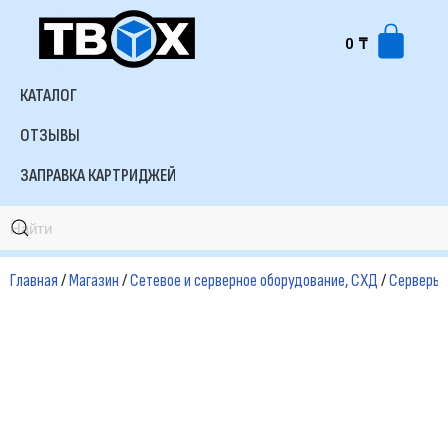
0
₸
Перейти
к
КАТАЛОГ
содержимому
ОТЗЫВЫ
ЗАПРАВКА КАРТРИДЖЕЙ
Главная
/
Магазин
/
Сетевое и серверное оборудование, СХД
/
Cерверы