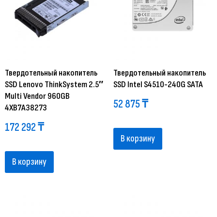
Твердотельный накопитель
Твердотельный накопитель
SSD Lenovo ThinkSystem 2.5″
SSD Intel S4510-240G SATA
Multi Vendor 960GB
52 875
₸
4XB7A38273
172 292
₸
В корзину
В корзину