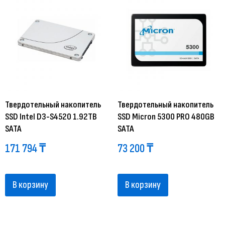
Твердотельный накопитель
Твердотельный накопитель
SSD Intel D3-S4520 1.92TB
SSD Micron 5300 PRO 480GB
SATA
SATA
171 794
₸
73 200
₸
В корзину
В корзину