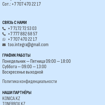
Сот.: +7 707 470 22 17
СВЯЗЬ С НАМИ
+7 7172 72 53 03
+7 777 882 68 57
+7 707 470 22 17
too.integra@gmail.com
ГРАФИК РАБОТЫ
Понедельник — Пятница 09:00 — 18:00
Суббота — 09:00 — 13:00
Воскресенье выходной
Политика конфиденциальности
НАШИ ПАРТНЁРЫ
KONICA.KZ
TONERBOX.KZ