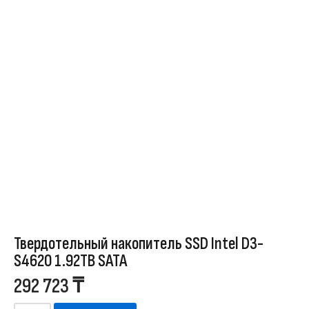
Твердотельный накопитель SSD Intel D3-
S4620 1.92TB SATA
292 723
₸