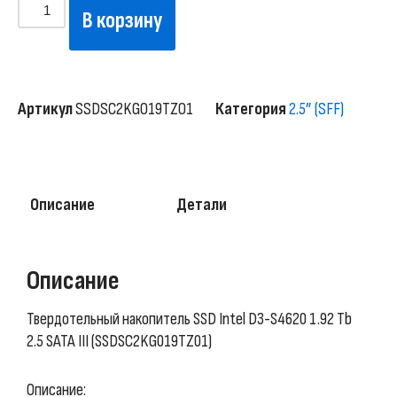
В корзину
Артикул
SSDSC2KG019TZ01
Категория
2.5” (SFF)
Описание
Детали
Описание
Твердотельный накопитель SSD Intel D3-S4620 1.92 Тb
2.5 SATA III (SSDSC2KG019TZ01)
Описание: