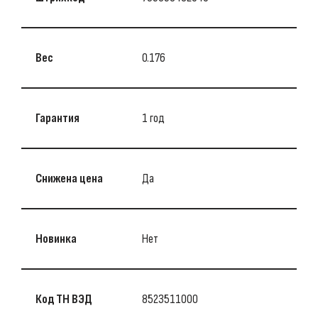
Вес
0.176
Гарантия
1 год
Снижена цена
Да
Новинка
Нет
Код ТН ВЭД
8523511000