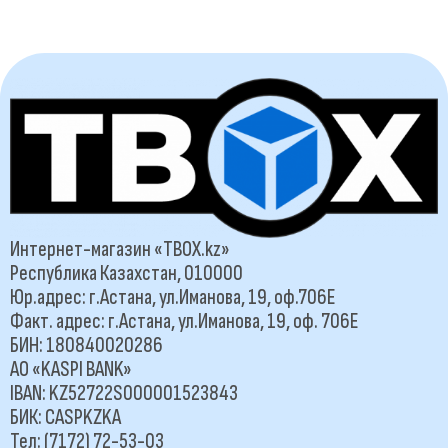
Интернет-магазин «TBOX.kz»
Республика Казахстан, 010000
Юр.адрес: г.Астана, ул.Иманова, 19, оф.706Е
Факт. адрес: г.Астана, ул.Иманова, 19, оф. 706Е
БИН: 180840020286
АО «KASPI BANK»
IBAN: KZ52722S000001523843
БИК: CASPKZKA
Тел: (7172) 72-53-03