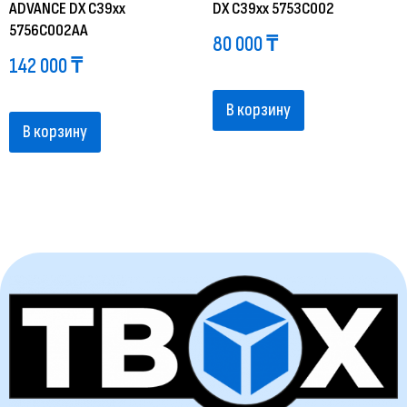
ADVANCE DX C39xx
DX C39xx 5753C002
5756C002AA
80 000
₸
142 000
₸
В корзину
В корзину