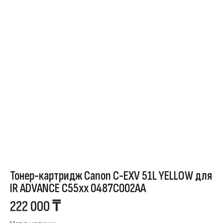
Тонер-картридж Canon C-EXV 51L YELLOW для
IR ADVANCE C55xx 0487C002AA
222 000
₸