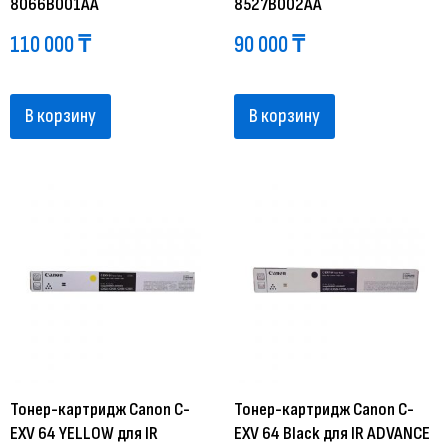
8066B001AA
8527B002AA
110 000
₸
90 000
₸
В корзину
В корзину
Тонер-картридж Canon C-
Тонер-картридж Canon C-
EXV 64 YELLOW для IR
EXV 64 Black для IR ADVANCE