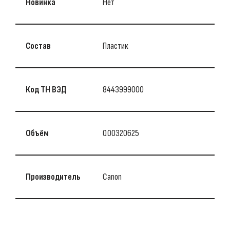
Новинка
Нет
Состав
Пластик
Код ТН ВЭД
8443999000
Объём
0.00320625
Производитель
Canon