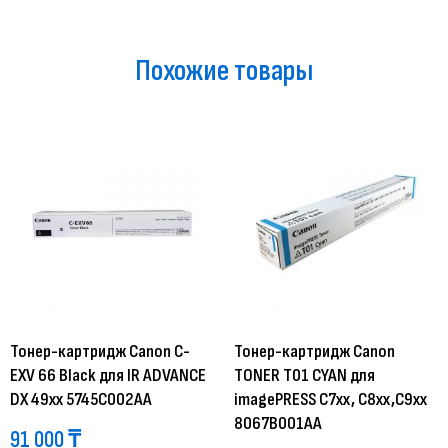
Похожие товары
Тонер-картридж Canon C-
Тонер-картридж Canon
EXV 66 Black для IR ADVANCE
TONER T01 CYAN для
DX 49xx 5745C002AA
imagePRESS C7xx, C8xx,C9xx
8067B001AA
91 000
₸