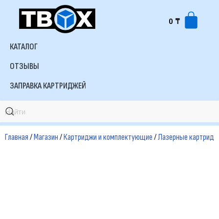
0
₸
Перейти
к
КАТАЛОГ
содержимому
ОТЗЫВЫ
ЗАПРАВКА КАРТРИДЖЕЙ
Главная
/
Магазин
/
Картриджи и комплектующие
/
Лазерные картридж