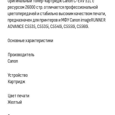
Оригинальный тонер-картридж Canon C-EXV 51L с
ресурсом 26000 стр. отличается профессиональной
цветопередачей и стабильно высоким качеством печати,
предназначен для принтеров и МФУ Canon imageRUNNER
ADVANCE C5535, C5535i, C5540i, C5550i, C5560i.
Основные характеристики
Производитель
Canon
Устройство
Картридж
Цвет печати
Желтый