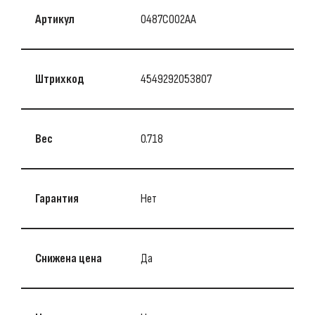
Артикул
0487C002AA
Штрихкод
4549292053807
Вес
0.718
Гарантия
Нет
Снижена цена
Да