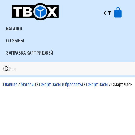
0
₸
Перейти
к
КАТАЛОГ
содержимому
ОТЗЫВЫ
ЗАПРАВКА КАРТРИДЖЕЙ
Главная
/
Магазин
/
Смарт часы и браслеты
/
Смарт часы
/ Смарт часы X