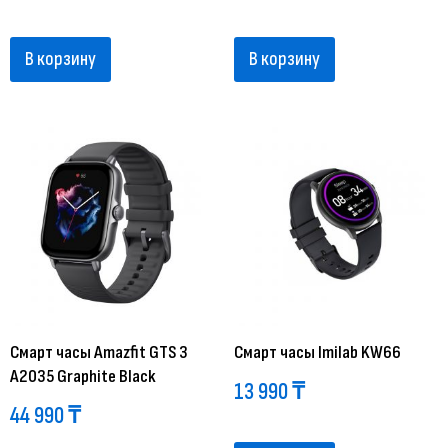
В корзину
В корзину
Смарт часы Amazfit GTS 3
Смарт часы Imilab KW66
A2035 Graphite Black
13 990
₸
44 990
₸