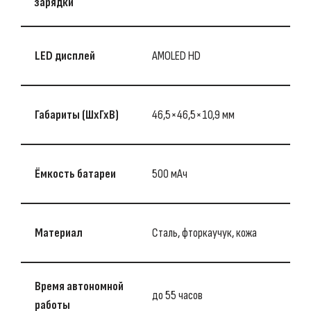
зарядки
LED дисплей
AMOLED HD
Габариты (ШхГхВ)
46,5×46,5×10,9 мм
Ёмкость батареи
500 мАч
Материал
Сталь, фторкаучук, кожа
Время автономной
до 55 часов
работы