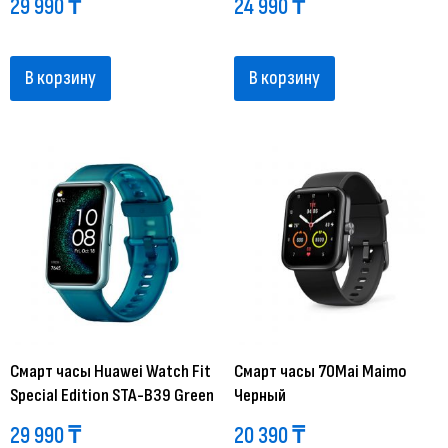
29 990
₸
24 990
₸
В корзину
В корзину
Смарт часы Huawei Watch Fit
Смарт часы 70Mai Maimo
Special Edition STA-B39 Green
Черный
29 990
₸
20 390
₸