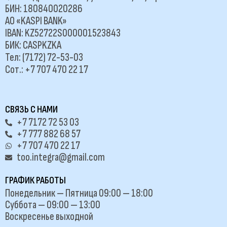
БИН: 180840020286
АО «KASPI BANK»
IBAN: KZ52722S000001523843
БИК: CASPKZKA
Тел: (7172) 72-53-03
Сот.: +7 707 470 22 17
СВЯЗЬ С НАМИ
+7 7172 72 53 03
+7 777 882 68 57
+7 707 470 22 17
too.integra@gmail.com
ГРАФИК РАБОТЫ
Понедельник — Пятница 09:00 — 18:00
Суббота — 09:00 — 13:00
Воскресенье выходной