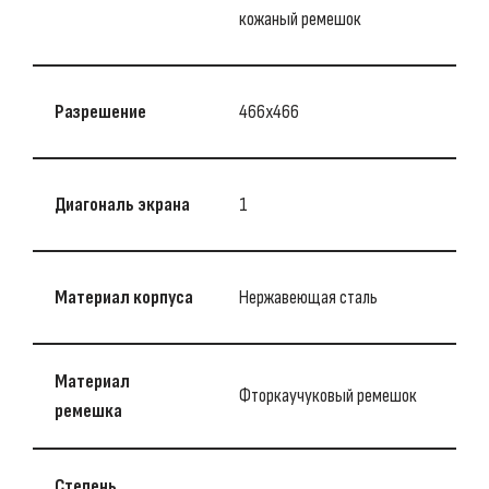
кожаный ремешок
Разрешение
466х466
Диагональ экрана
1
Материал корпуса
Нержавеющая сталь
Материал
Фторкаучуковый ремешок
ремешка
Степень