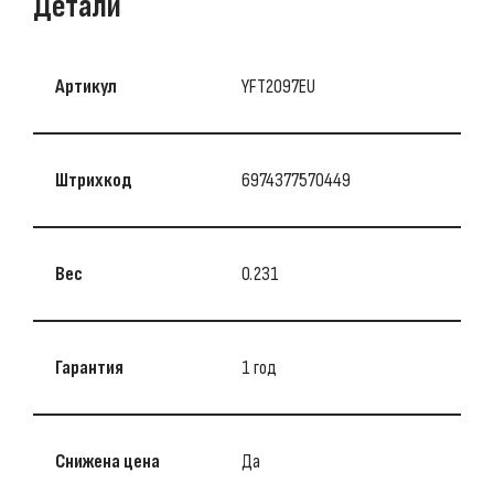
Детали
Артикул
YFT2097EU
Штрихкод
6974377570449
Вес
0.231
Гарантия
1 год
Снижена цена
Да