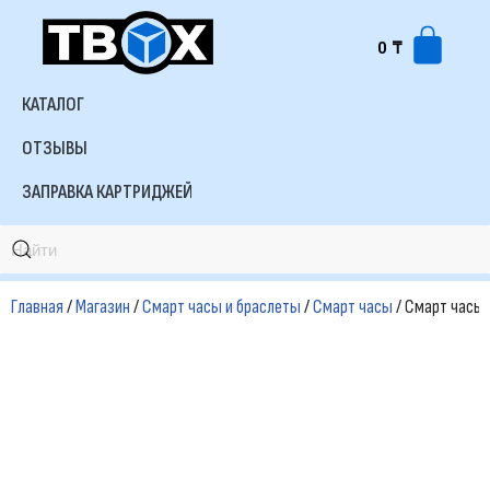
0
₸
Перейти
к
КАТАЛОГ
содержимому
ОТЗЫВЫ
ЗАПРАВКА КАРТРИДЖЕЙ
Главная
/
Магазин
/
Смарт часы и браслеты
/
Смарт часы
/ Смарт часы K