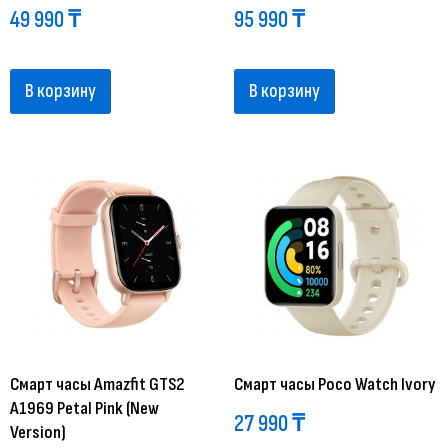
49 990
₸
95 990
₸
В корзину
В корзину
Смарт часы Amazfit GTS2
Смарт часы Poco Watch Ivory
A1969 Petal Pink (New
27 990
₸
Version)