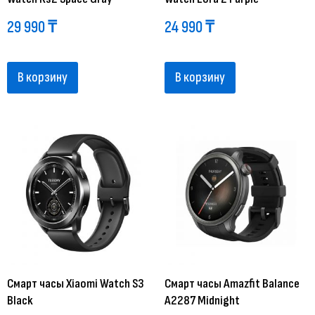
29 990
₸
24 990
₸
В корзину
В корзину
Смарт часы Xiaomi Watch S3
Смарт часы Amazfit Balance
Black
A2287 Midnight