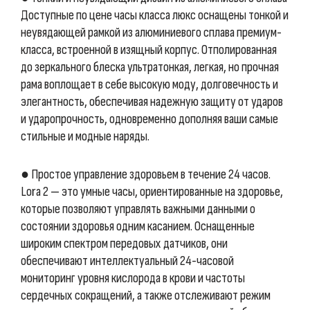
Доступные по цене часы класса люкс оснащены тонкой и
неувядающей рамкой из алюминиевого сплава премиум-
класса, встроенной в изящный корпус. Отполированная
до зеркального блеска ультратонкая, легкая, но прочная
рама воплощает в себе высокую моду, долговечность и
элегантность, обеспечивая надежную защиту от ударов
и ударопрочность, одновременно дополняя ваши самые
стильные и модные наряды.
● Простое управление здоровьем в течение 24 часов.
Lora 2 — это умные часы, ориентированные на здоровье,
которые позволяют управлять важными данными о
состоянии здоровья одним касанием. Оснащенные
широким спектром передовых датчиков, они
обеспечивают интеллектуальный 24-часовой
мониторинг уровня кислорода в крови и частоты
сердечных сокращений, а также отслеживают режим