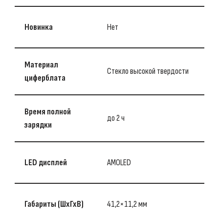
Новинка
Нет
Материал
Стекло высокой твердости
циферблата
Время полной
до 2 ч
зарядки
LED дисплей
AMOLED
Габариты (ШхГхВ)
41,2×11,2 мм