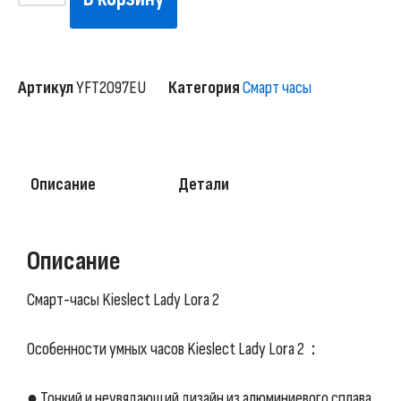
Артикул
YFT2097EU
Категория
Смарт часы
Описание
Детали
Описание
Смарт-часы Kieslect Lady Lora 2
Особенности умных часов Kieslect Lady Lora 2：
● Тонкий и неувядающий дизайн из алюминиевого сплава