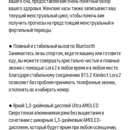
вашего сна, предоставляя вам очень понятный обзор
вашего здоровья. Женские часы также записывают ваш
текущий менструальный цикл, чтобы помочь вам
получить прогнозы на предстоящий менструальный и
фертильный периоды.
● Плавный и стабильный вызов по Bluetooth
Занимаетесь ли вы спортом, ведете машину или готовите
еду, вы можете совершать кристально чистые и плавные
звонки с помощью Lora 2 в любое время и в любом месте.
Благодаря стабильному соединению BT5.2 Kieslect Lora 2
позволяет без проблем принимать телефонные звонки,
отклонять их и набирать номер.
● Яркий 1,3-дюймовый дисплей Ultra AMOLED
Сверхтонкая алюминиевая рама без выцветания в
сочетании с шикарным 1,3-дюймовым AMOLED-
дисплеем, который будет ярким при любом освещении,