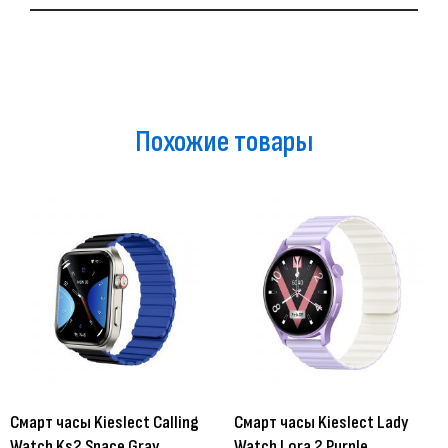
Похожие товары
Смарт часы Kieslect Calling
Смарт часы Kieslect Lady
Watch Ks2 Space Gray
Watch Lora 2 Purple