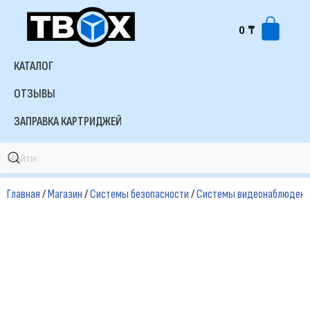
0
₸
Перейти
к
КАТАЛОГ
содержимому
ОТЗЫВЫ
ЗАПРАВКА КАРТРИДЖЕЙ
Главная
/
Магазин
/
Системы безопасности
/
Системы видеонаблюдени