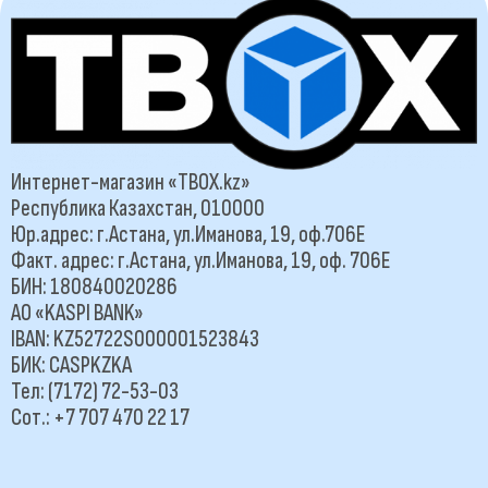
Интернет-магазин «TBOX.kz»
Республика Казахстан, 010000
Юр.адрес: г.Астана, ул.Иманова, 19, оф.706Е
Факт. адрес: г.Астана, ул.Иманова, 19, оф. 706Е
БИН: 180840020286
АО «KASPI BANK»
IBAN: KZ52722S000001523843
БИК: CASPKZKA
Тел: (7172) 72-53-03
Сот.: +7 707 470 22 17