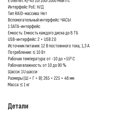
Ethernet RJ-45 10/100/1000 Мбит/с
Интерфейс PoE: Н/Д
Тип RAID-массива: Нет
Вспомогательный интерфейс: ЧАСЫ
1 SATA-интерфейс
Емкость: Емкость каждого диска до 8 ТБ
USB-интерфейс: 2 × USB 2.0
Источник питания: 12 В постоянного тока, 1,3 А
Потребление: ≤ 10 Вт
Рабочая температура: от -10 до +55º C
Рабочая влажность: от 10 до 90 %
Шасси: 1U шасси
Размеры (Ш × Г × В): 265 × 225 × 48 мм
Масса: ≤ 1 кг
Детали