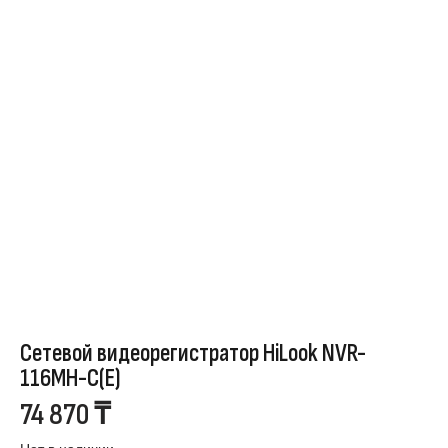
Сетевой видеорегистратор HiLook NVR-
116MH-C(E)
74 870
₸