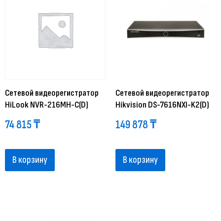
Сетевой видеорегистратор
Сетевой видеорегистратор
HiLook NVR-216MH-C(D)
Hikvision DS-7616NXI-K2(D)
74 815
₸
149 878
₸
В корзину
В корзину