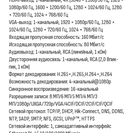
HDMI-выход: 1-канальный, 4K (3840 × 2160)/30 Гц, 1920 ×
1080p/60 Гц, 1600 × 1200/60 Гц, 1280 × 1024/60 Гц, 1280
× 720/60 Гц, 1024 × 768/60 Гц
VGA-выход: 1-канальный, 1920 × 1080p/60 Гц, 1280 ×
1024/60 Гц, 1280 × 720/60 Гц, 1024 × 768/60 Гц
Входящая пропускная способность: 160 Мбит/с
Исходящая пропускная способность: 80 Мбит/с
Аудиовыход: 1-канальный, RCA (линейный, 1 кОм)
Двусторонняя аудиосвязь: 1-канальный, RCA (2,0 Впик-
пик, 1 кОм)
Формат декодирования: H.265+,H.265,H.264+,H.264
Возможность декодирования: 4-канальный@1080p
Синхронное воспроизведение: 16-канальный
Разрешение записи: 8 МП/6 МП/5 МП/4 МП/3
МП/1080p/UXGA/720p/VGA/4CIF/DCIF/2CIF/CIF/QCIF
Сетевой протокол: TCP/IP, DHCP, Hik-Connect, DNS, DDNS,
NTP, SADP, SMTP, NFS, iSCSI, UPnP™, HTTPS
Сетевой интерфейс: 1, самоадаптивный интерфейс