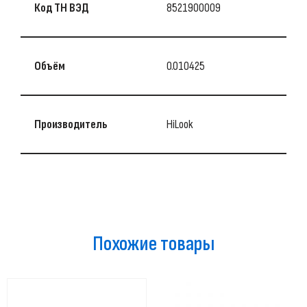
Код ТН ВЭД
8521900009
Объём
0.010425
Производитель
HiLook
Похожие товары