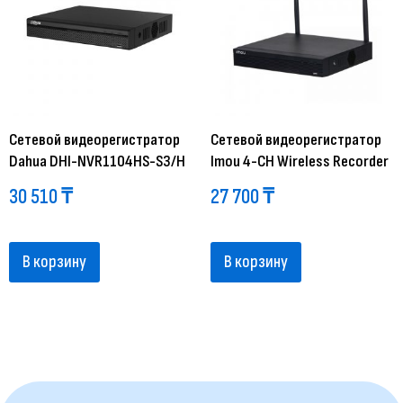
Сетевой видеорегистратор
Сетевой видеорегистратор
Dahua DHI-NVR1104HS-S3/H
Imou 4-CH Wireless Recorder
30 510
₸
27 700
₸
В корзину
В корзину