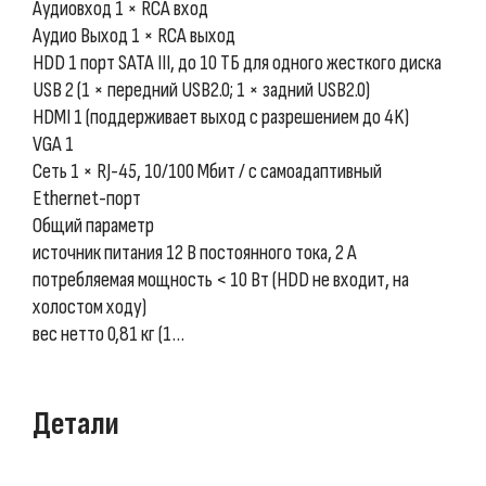
Аудиовход 1 × RCA вход
Аудио Выход 1 × RCA выход
HDD 1 порт SATA III, до 10 ТБ для одного жесткого диска
USB 2 (1 × передний USB2.0; 1 × задний USB2.0)
HDMI 1 (поддерживает выход с разрешением до 4K)
VGA 1
Сеть 1 × RJ-45, 10/100 Мбит / с самоадаптивный
Ethernet-порт
Общий параметр
источник питания 12 В постоянного тока, 2 А
потребляемая мощность < 10 Вт (HDD не входит, на
холостом ходу)
вес нетто 0,81 кг (1…
Детали