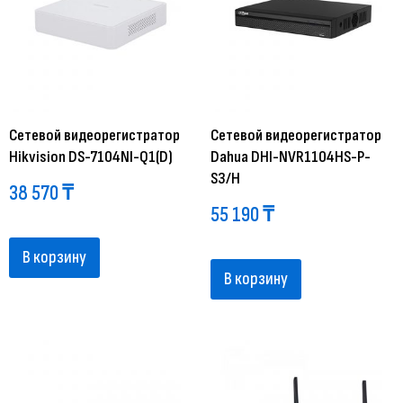
Сетевой видеорегистратор
Сетевой видеорегистратор
Hikvision DS-7104NI-Q1(D)
Dahua DHI-NVR1104HS-P-
S3/H
38 570
₸
55 190
₸
В корзину
В корзину