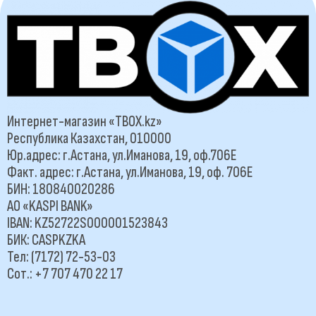
Интернет-магазин «TBOX.kz»
Республика Казахстан, 010000
Юр.адрес: г.Астана, ул.Иманова, 19, оф.706Е
Факт. адрес: г.Астана, ул.Иманова, 19, оф. 706Е
БИН: 180840020286
АО «KASPI BANK»
IBAN: KZ52722S000001523843
БИК: CASPKZKA
Тел: (7172) 72-53-03
Сот.: +7 707 470 22 17