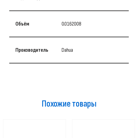
Объём
0.0162008
Производитель
Dahua
Похожие товары