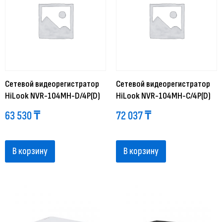
Сетевой видеорегистратор
Сетевой видеорегистратор
HiLook NVR-104MH-D/4P(D)
HiLook NVR-104MH-C/4P(D)
63 530
₸
72 037
₸
В корзину
В корзину