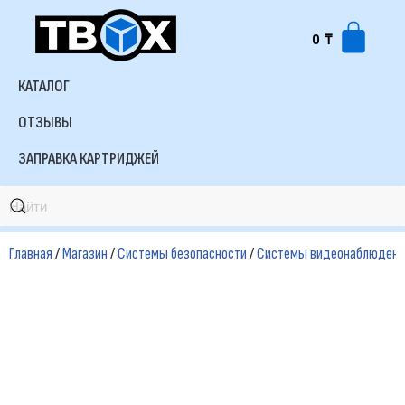
0
₸
Перейти
к
КАТАЛОГ
содержимому
ОТЗЫВЫ
ЗАПРАВКА КАРТРИДЖЕЙ
Главная
/
Магазин
/
Системы безопасности
/
Системы видеонаблюдени