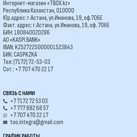
Интернет-магазин «TBOX.kz»
Республика Казахстан, 010000
Юр.адрес: г.Астана, ул.Иманова, 19, оф.706Е
Факт. адрес: г.Астана, ул.Иманова, 19, оф. 706Е
БИН: 180840020286
АО «KASPI BANK»
IBAN: KZ52722S000001523843
БИК: CASPKZKA
Тел: (7172) 72-53-03
Сот.: +7 707 470 22 17
СВЯЗЬ С НАМИ
+7 7172 72 53 03
+7 777 882 68 57
+7 707 470 22 17
too.integra@gmail.com
ГРАФИК РАБОТЫ