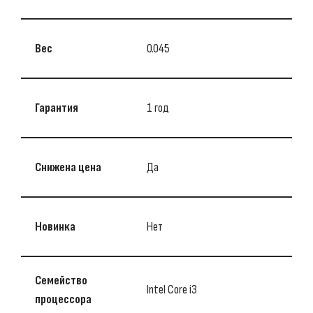
Вес
0.045
Гарантия
1 год
Снижена цена
Да
Новинка
Нет
Семейство
Intel Core i3
процессора