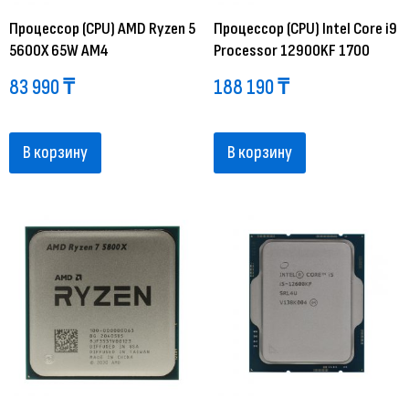
Процессор (CPU) AMD Ryzen 5
Процессор (CPU) Intel Core i9
5600X 65W AM4
Processor 12900KF 1700
83 990
₸
188 190
₸
В корзину
В корзину