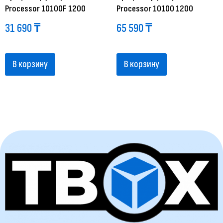
Processor 10100F 1200
Processor 10100 1200
31 690
₸
65 590
₸
В корзину
В корзину