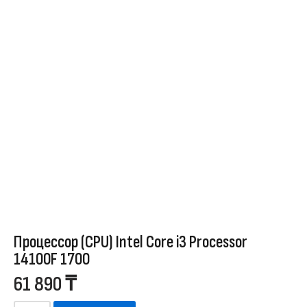
Процессор (CPU) Intel Core i3 Processor
14100F 1700
61 890
₸