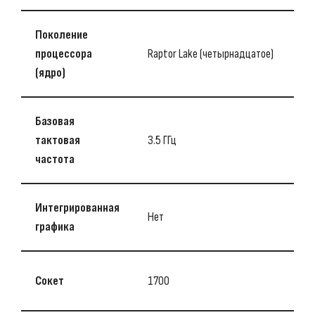
Поколение
процессора
Raptor Lake (четырнадцатое)
(ядро)
Базовая
тактовая
3.5 ГГц
частота
Интегрированная
Нет
графика
Сокет
1700