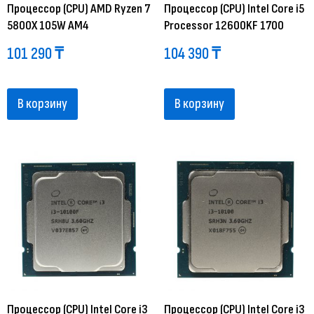
Процессор (CPU) AMD Ryzen 7
Процессор (CPU) Intel Core i5
5800X 105W AM4
Processor 12600KF 1700
101 290
₸
104 390
₸
В корзину
В корзину
Процессор (CPU) Intel Core i3
Процессор (CPU) Intel Core i3