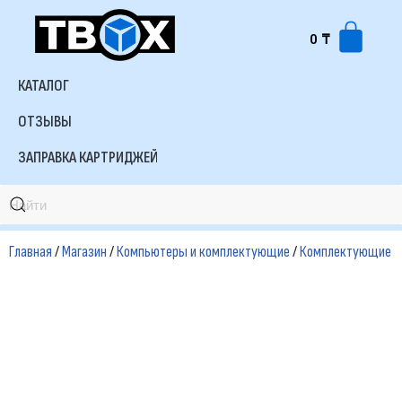
0
₸
Перейти
к
КАТАЛОГ
содержимому
ОТЗЫВЫ
ЗАПРАВКА КАРТРИДЖЕЙ
Главная
/
Магазин
/
Компьютеры и комплектующие
/
Комплектующие д