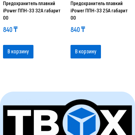
Предохранитель плавкий
Предохранитель плавкий
iPower ППН-33 32А габарит
iPower ППН-33 25А габарит
00
00
840
₸
840
₸
В корзину
В корзину