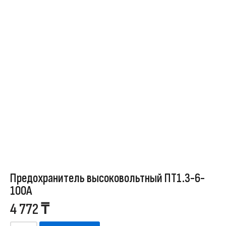
Предохранитель высоковольтный ПT1.3-6-
100A
4 772
₸