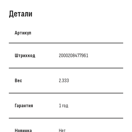
Детали
Артикул
Штрихкод
2000208477961
Вес
2.333
Гарантия
1 год
Новинка
Нет