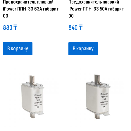
Предохранитель плавкий
Предохранитель плавкий
iPower ППН-33 63А габарит
iPower ППН-33 50А габарит
00
00
880
₸
840
₸
В корзину
В корзину