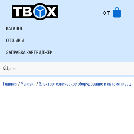
0
₸
Перейти
к
КАТАЛОГ
содержимому
ОТЗЫВЫ
ЗАПРАВКА КАРТРИДЖЕЙ
Главная
/
Магазин
/
Электротехническое оборудование и автоматизаци