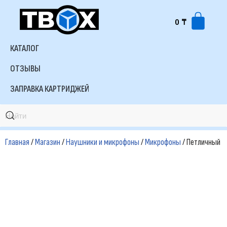
0
₸
Перейти
к
КАТАЛОГ
содержимому
ОТЗЫВЫ
ЗАПРАВКА КАРТРИДЖЕЙ
Главная
/
Магазин
/
Наушники и микрофоны
/
Микрофоны
/ Петличный м