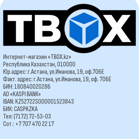
Интернет-магазин «TBOX.kz»
Республика Казахстан, 010000
Юр.адрес: г.Астана, ул.Иманова, 19, оф.706Е
Факт. адрес: г.Астана, ул.Иманова, 19, оф. 706Е
БИН: 180840020286
АО «KASPI BANK»
IBAN: KZ52722S000001523843
БИК: CASPKZKA
Тел: (7172) 72-53-03
Сот.: +7 707 470 22 17