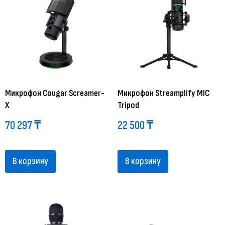
Микрофон Cougar Screamer-
Микрофон Streamplify MIC
X
Tripod
70 297
₸
22 500
₸
В корзину
В корзину