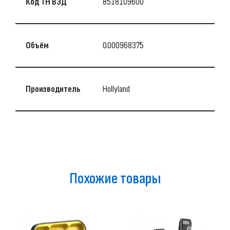
Код ТН ВЭД
8518109600
Объём
0.000968375
Производитель
Hollyland
Похожие товары