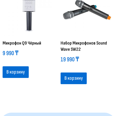
Микрофон Q9 Чёрный
Набор Микрофонов Sound
Wave SW22
9 990
₸
19 990
₸
В корзину
В корзину