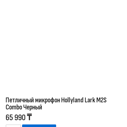
Петличный микрофон Hollyland Lark M2S
Combo Черный
65 990
₸