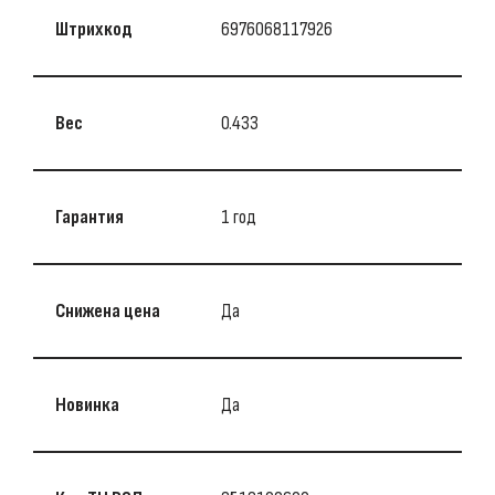
Штрихкод
6976068117926
Вес
0.433
Гарантия
1 год
Снижена цена
Да
Новинка
Да