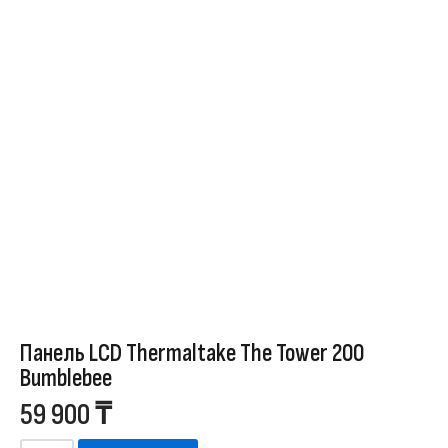
Панель LCD Thermaltake The Tower 200
Bumblebee
59 900
₸