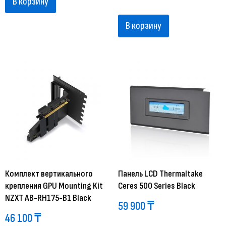
В корзину
В корзину
Комплект вертикального
Панель LCD Thermaltake
крепления GPU Mounting Kit
Ceres 500 Series Black
NZXT AB-RH175-B1 Black
59 900
₸
46 100
₸