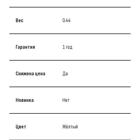
Вес
0.44
Гарантия
1 год
Снижена цена
Да
Новинка
Нет
Цвет
Жёлтый