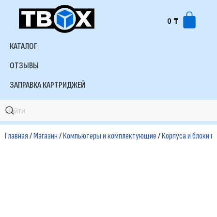
0
₸
Перейти
к
КАТАЛОГ
содержимому
ОТЗЫВЫ
ЗАПРАВКА КАРТРИДЖЕЙ
Главная
/
Магазин
/
Компьютеры и комплектующие
/
Корпуса и блоки п