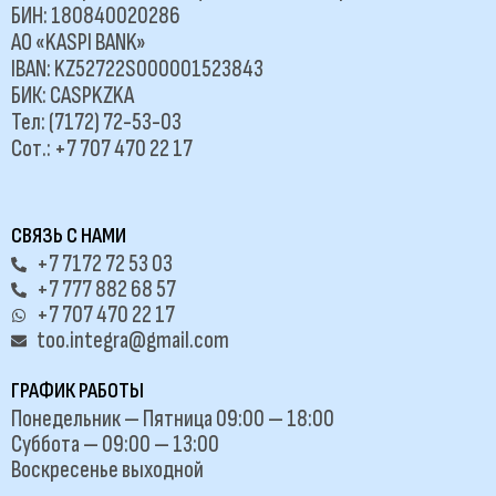
БИН: 180840020286
АО «KASPI BANK»
IBAN: KZ52722S000001523843
БИК: CASPKZKA
Тел: (7172) 72-53-03
Сот.: +7 707 470 22 17
СВЯЗЬ С НАМИ
+7 7172 72 53 03
+7 777 882 68 57
+7 707 470 22 17
too.integra@gmail.com
ГРАФИК РАБОТЫ
Понедельник — Пятница 09:00 — 18:00
Суббота — 09:00 — 13:00
Воскресенье выходной