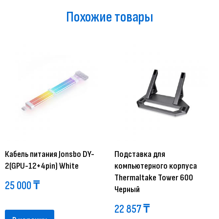
Похожие товары
Кабель питания Jonsbo DY-
Подставка для
2(GPU-12+4pin) White
компьютерного корпуса
Thermaltake Tower 600
25 000
₸
Черный
22 857
₸