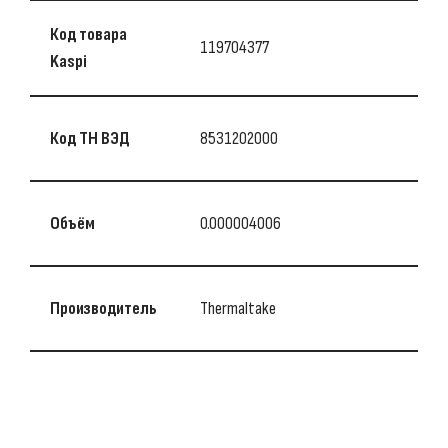
Код товара
119704377
Kaspi
Код ТН ВЭД
8531202000
Объём
0.000004006
Производитель
Thermaltake