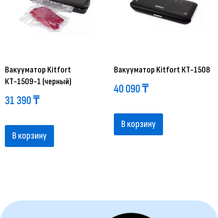
Вакууматор Kitfort
Вакууматор Kitfort КТ-1508
КТ-1509-1 (черный)
40 090
₸
31 390
₸
В корзину
В корзину