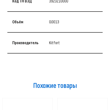
Код ТН ВЭД
3923210000
Объём
0.0013
Производитель
Kitfort
Похожие товары