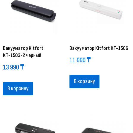
Вакууматор Kitfort
Вакууматор Kitfort КТ-1506
КТ-1503-2 черный
11 990
₸
13 990
₸
В корзину
В корзину