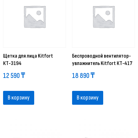
Щетка для лица Kitfort
Беспроводной вентилятор-
КТ-3194
увлажнитель Kitfort КТ-417
12 590
₸
18 890
₸
В корзину
В корзину