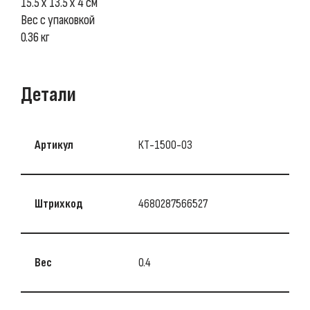
15.5 х 13.5 х 4 см
Вес с упаковкой
0.36 кг
Детали
Артикул
КТ-1500-03
Штрихкод
4680287566527
Вес
0.4