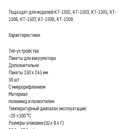
Подходят для моделей:KT-1502, KT-1503, KT-1505, KT-
1506, KT-1507, KT-1508, KT-1509.
Характеристики:
Тип устройства
Пакеты для вакууматора
Дополнительно
Пакеты 150 х 245 мм
50 шт
С микрорифлением
Материал:
полиамид и полиэтилен
Температурный диапазон эксплуатации:
-20 ±100 °C
Размеры упаковки (Ш х В х Г)