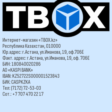
Интернет-магазин «TBOX.kz»
Республика Казахстан, 010000
Юр.адрес: г.Астана, ул.Иманова, 19, оф.706Е
Факт. адрес: г.Астана, ул.Иманова, 19, оф. 706Е
БИН: 180840020286
АО «KASPI BANK»
IBAN: KZ52722S000001523843
БИК: CASPKZKA
Тел: (7172) 72-53-03
Сот.: +7 707 470 22 17