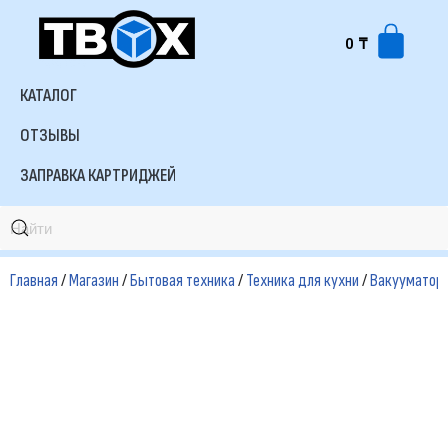
0
₸
Перейти
к
КАТАЛОГ
содержимому
ОТЗЫВЫ
ЗАПРАВКА КАРТРИДЖЕЙ
Главная
/
Магазин
/
Бытовая техника
/
Техника для кухни
/
Вакууматор