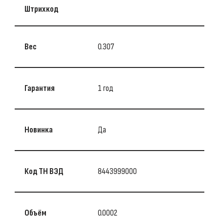
Штрихкод
Вес
0.307
Гарантия
1 год
Новинка
Да
Код ТН ВЭД
8443999000
Объём
0.0002