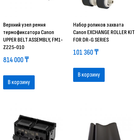
Верхний узел ремня
Набор роликов захвата
термофиксатора Canon
Canon EXCHANGE ROLLER KIT
UPPER BELT ASSEMBLY, FM1-
FOR DR-G SERIES
Z225-010
101 360
₸
814 000
₸
В корзину
В корзину