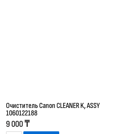
Очиститель Canon CLEANER K, ASSY
1060122188
9 000
₸