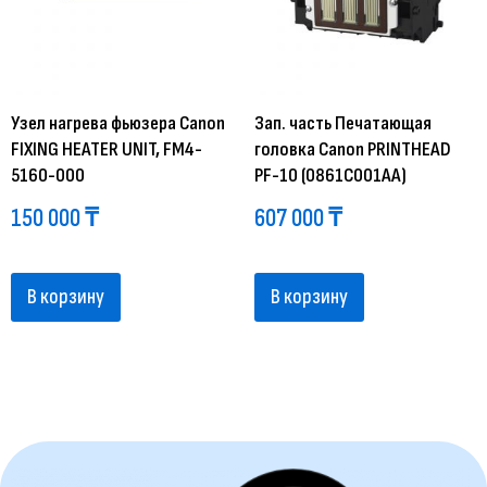
Узел нагрева фьюзера Canon
Зап. часть Печатающая
FIXING HEATER UNIT, FM4-
головка Canon PRINTHEAD
5160-000
PF-10 (0861C001AA)
150 000
₸
607 000
₸
В корзину
В корзину