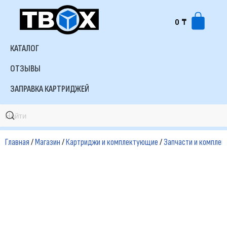
0
₸
Перейти
к
КАТАЛОГ
содержимому
ОТЗЫВЫ
ЗАПРАВКА КАРТРИДЖЕЙ
Главная
/
Магазин
/
Картриджи и комплектующие
/
Запчасти и компле