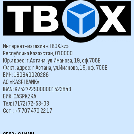
Интернет-магазин «TBOX.kz»
Республика Казахстан, 010000
Юр.адрес: г.Астана, ул.Иманова, 19, оф.706Е
Факт. адрес: г.Астана, ул.Иманова, 19, оф. 706Е
БИН: 180840020286
АО «KASPI BANK»
IBAN: KZ52722S000001523843
БИК: CASPKZKA
Тел: (7172) 72-53-03
Сот.: +7 707 470 22 17