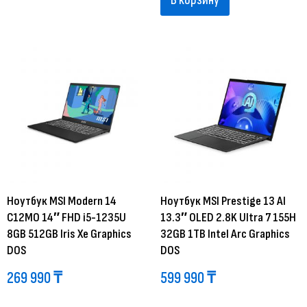
В корзину
Ноутбук MSI Modern 14
Ноутбук MSI Prestige 13 AI
C12MO 14″ FHD i5-1235U
13.3″ OLED 2.8K Ultra 7 155H
8GB 512GB Iris Xe Graphics
32GB 1TB Intel Arc Graphics
DOS
DOS
269 990
₸
599 990
₸