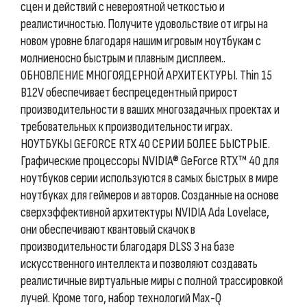
сцен и действий с невероятной четкостью и
реалистичностью. Получите удовольствие от игры на
новом уровне благодаря нашим игровым ноутбукам с
молниеносно быстрым и плавным дисплеем..
ОБНОВЛЕНИЕ МНОГОЯДЕРНОЙ АРХИТЕКТУРЫ. Thin 15
B12V обеспечивает беспрецедентный прирост
производительности в ваших многозадачных проектах и
требовательных к производительности играх.
НОУТБУКЫ GEFORCE RTX 40 СЕРИИ БОЛЕЕ БЫСТРЫЕ.
Графические процессоры NVIDIA® GeForce RTX™ 40 для
ноутбуков серии используются в самых быстрых в мире
ноутбуках для геймеров и авторов. Созданные на основе
сверхэффективной архитектуры NVIDIA Ada Lovelace,
они обеспечивают квантовый скачок в
производительности благодаря DLSS 3 на базе
искусственного интеллекта и позволяют создавать
реалистичные виртуальные миры с полной трассировкой
лучей. Кроме того, набор технологий Max-Q