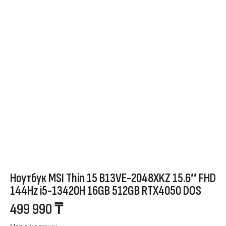
Ноутбук MSI Thin 15 B13VE-2048XKZ 15.6″ FHD
144Hz i5-13420H 16GB 512GB RTX4050 DOS
499 990
₸