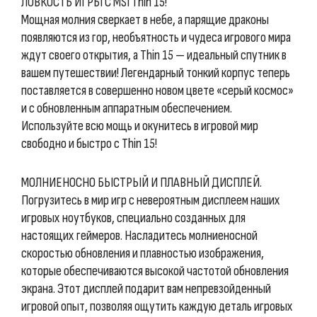
ЛОВКОСТЬ ИГРЫ С MSI Thin 15!
Мощная молния сверкает в небе, а парящие драконы
появляются из гор, необъятность и чудеса игрового мира
ждут своего открытия, а Thin 15 — идеальный спутник в
вашем путешествии! Легендарный тонкий корпус теперь
поставляется в совершенно новом цвете «серый космос»
и с обновленным аппаратным обеспечением.
Используйте всю мощь и окунитесь в игровой мир
свободно и быстро с Thin 15!
МОЛНИЕНОСНО БЫСТРЫЙ И ПЛАВНЫЙ ДИСПЛЕЙ.
Погрузитесь в мир игр с невероятным дисплеем наших
игровых ноутбуков, специально созданных для
настоящих геймеров. Насладитесь молниеносной
скоростью обновления и плавностью изображения,
которые обеспечиваются высокой частотой обновления
экрана. Этот дисплей подарит вам непревзойденный
игровой опыт, позволяя ощутить каждую деталь игровых