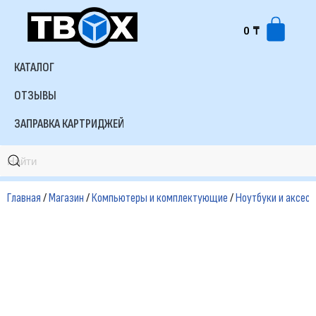
0
₸
Перейти
к
КАТАЛОГ
содержимому
ОТЗЫВЫ
ЗАПРАВКА КАРТРИДЖЕЙ
Главная
/
Магазин
/
Компьютеры и комплектующие
/
Ноутбуки и аксес