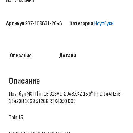
Нет в наличии
Артикул
9S7-16R831-2048
Категория
Ноутбуки
Описание
Детали
Описание
Ноутбук MSI Thin 15 B13VE-2048XKZ 15.6″ FHD 144Hz i5-
13420H 16GB 512GB RTX4050 DOS
Thin 15