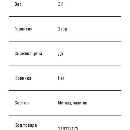
Вес
3.4
Гарантия
1 год
Снижена цена
Да
Новинка
Нет
Состав
Металл, пластик
Код товара
118717170