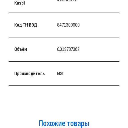
Kaspi
Код ТН ВЭД
8471300000
Объём
0.019787362
Производитель
MSI
Похожие товары