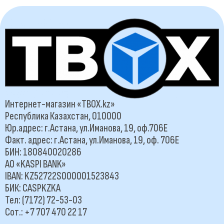
Интернет-магазин «TBOX.kz»
Республика Казахстан, 010000
Юр.адрес: г.Астана, ул.Иманова, 19, оф.706Е
Факт. адрес: г.Астана, ул.Иманова, 19, оф. 706Е
БИН: 180840020286
АО «KASPI BANK»
IBAN: KZ52722S000001523843
БИК: CASPKZKA
Тел: (7172) 72-53-03
Сот.: +7 707 470 22 17