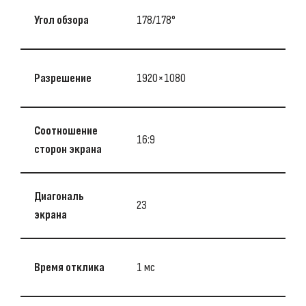
Угол обзора
178/178°
Разрешение
1920×1080
Соотношение
16:9
сторон экрана
Диагональ
23
экрана
Время отклика
1 мс