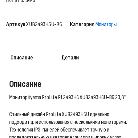
Нет в наличии
Артикул
XUB2493HSU-B6
Категория
Мониторы
Описание
Детали
Описание
Монитор iiyama ProLite PL2493HS XUB2493HSU-B6 23,8″
Стильный дизайн ProLite XUB2493HSU идеально
подходит для использования с несколькими мониторами.
Технология IPS-панелей обеспечивает точную и
последовательную цветопередачу при широких углах