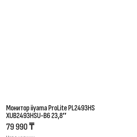
Монитор iiyama ProLite PL2493HS
XUB2493HSU-B6 23,8″
79 990
₸