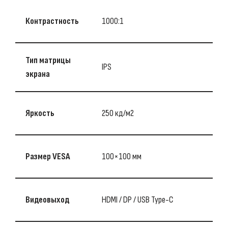
Контрастность
1000:1
Тип матрицы
IPS
экрана
Яркость
250 кд/м2
Размер VESA
100×100 мм
Видеовыход
HDMI / DP / USB Type-C