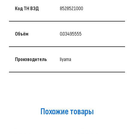
Код ТН ВЭД
8528521000
Объём
0.03495555
Производитель
Iiyama
Похожие товары