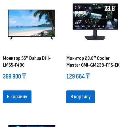
Монитор 55″ Dahua DHI-
Монитор 23.8″ Cooler
LM55-F400
Master CMI-GM238-FFS-EK
399 900
₸
129 684
₸
В корзину
В корзину