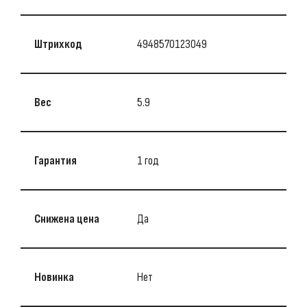
Штрихкод
4948570123049
Вес
5.9
Гарантия
1 год
Снижена цена
Да
Новинка
Нет