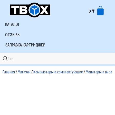
0
₸
Перейти
к
КАТАЛОГ
содержимому
ОТЗЫВЫ
ЗАПРАВКА КАРТРИДЖЕЙ
Главная
/
Магазин
/
Компьютеры и комплектующие
/
Мониторы и аксес