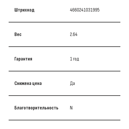
Штрихкод
4660241031995
Вес
2.64
Гарантия
1 год
Снижена цена
Да
Благотворительность
N