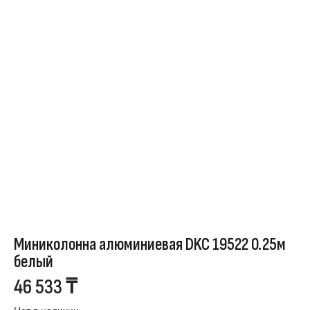
Миниколонна алюминиевая DKC 19522 0.25м
белый
46 533
₸