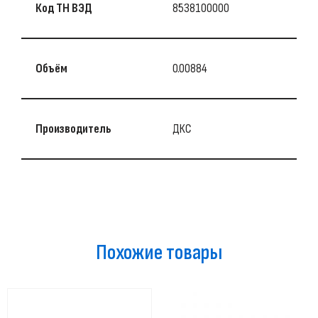
Код ТН ВЭД
8538100000
Объём
0.00884
Производитель
ДКС
Похожие товары