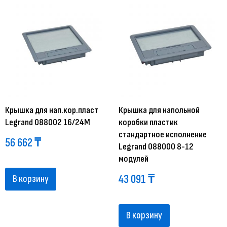
Крышка для нап.кор.пласт
Крышка для напольной
Legrand 088002 16/24М
коробки пластик
стандартное исполнение
56 662
₸
Legrand 088000 8-12
модулей
43 091
₸
В корзину
В корзину