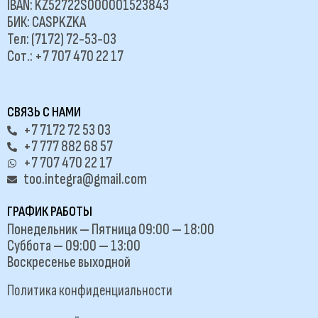
IBAN: KZ52722S000001523843
БИК: CASPKZKA
Тел: (7172) 72-53-03
Сот.: +7 707 470 22 17
СВЯЗЬ С НАМИ
+7 7172 72 53 03
+7 777 882 68 57
+7 707 470 22 17
too.integra@gmail.com
ГРАФИК РАБОТЫ
Понедельник — Пятница 09:00 — 18:00
Суббота — 09:00 — 13:00
Воскресенье выходной
Политика конфиденциальности