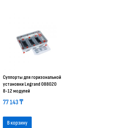
Суппорты для горизональной
установки Legrand 088020
8-12 модулей
77 143
₸
В корзину