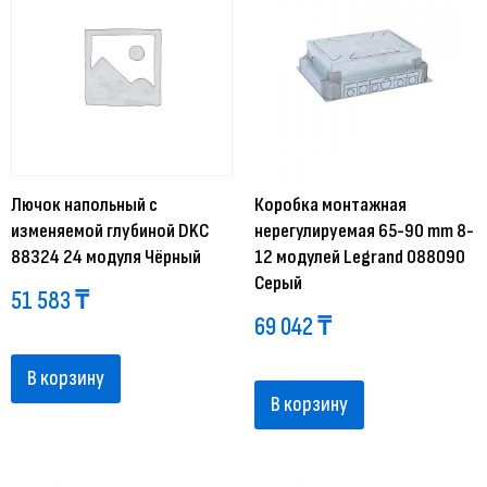
Лючок напольный c
Коробка монтажная
изменяемой глубиной DKC
нерегулируемая 65-90 mm 8-
88324 24 модуля Чёрный
12 модулей Legrand 088090
Серый
51 583
₸
69 042
₸
В корзину
В корзину