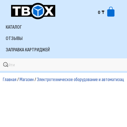
0
₸
Перейти
к
КАТАЛОГ
содержимому
ОТЗЫВЫ
ЗАПРАВКА КАРТРИДЖЕЙ
Главная
/
Магазин
/
Электротехническое оборудование и автоматизаци