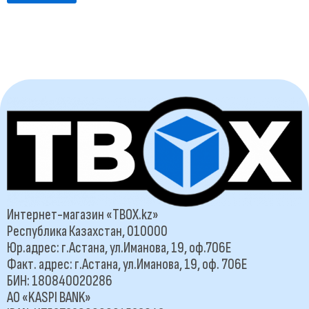
Интернет-магазин «TBOX.kz»
Республика Казахстан, 010000
Юр.адрес: г.Астана, ул.Иманова, 19, оф.706Е
Факт. адрес: г.Астана, ул.Иманова, 19, оф. 706Е
БИН: 180840020286
АО «KASPI BANK»