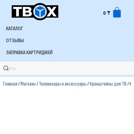
0
₸
Перейти
к
КАТАЛОГ
содержимому
ОТЗЫВЫ
ЗАПРАВКА КАРТРИДЖЕЙ
Главная
/
Магазин
/
Телевизоры и аксессуары
/
Кронштейны для ТВ
/ К