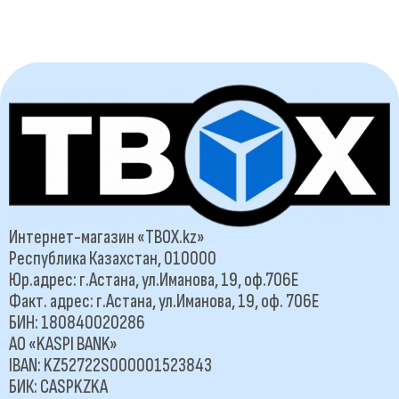
Интернет-магазин «TBOX.kz»
Республика Казахстан, 010000
Юр.адрес: г.Астана, ул.Иманова, 19, оф.706Е
Факт. адрес: г.Астана, ул.Иманова, 19, оф. 706Е
БИН: 180840020286
АО «KASPI BANK»
IBAN: KZ52722S000001523843
БИК: CASPKZKA