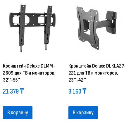
Кронштейн Deluxe DLMM-
Кронштейн Deluxe DLKLA27-
2609 для ТВ и мониторов,
221 для ТВ и мониторов,
32″-55″
23″-42″
21 379
₸
3 160
₸
В корзину
В корзину