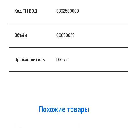
Код ТН ВЭД
8302500000
Объём
0.0050625
Производитель
Deluxe
Похожие товары