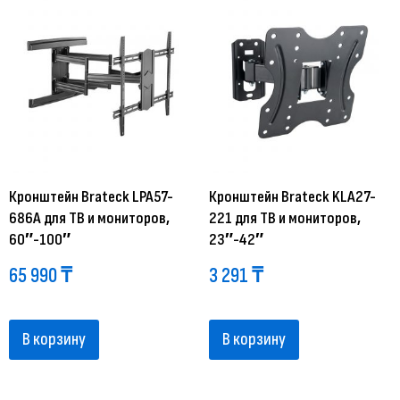
Кронштейн Brateck LPA57-
Кронштейн Brateck KLA27-
686A для ТВ и мониторов,
221 для ТВ и мониторов,
60″-100″
23″-42″
65 990
₸
3 291
₸
В корзину
В корзину