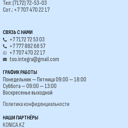
Тел: (7172) 72-53-03
Сот.: +7 707 470 22 17
СВЯЗЬ С НАМИ
+7 7172 72 53 03
+7 777 882 68 57
+7 707 470 22 17
too.integra@gmail.com
ГРАФИК РАБОТЫ
Понедельник — Пятница 09:00 — 18:00
Суббота — 09:00 — 13:00
Воскресенье выходной
Политика конфиденциальности
НАШИ ПАРТНЁРЫ
KONICA.KZ