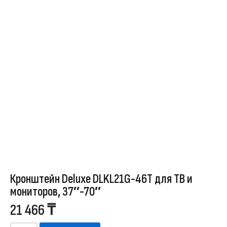
Кронштейн Deluxe DLKL21G-46T для ТВ и
мониторов, 37″-70″
21 466
₸