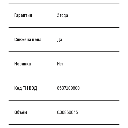
Гарантия
2 года
Снижена цена
Да
Новинка
Нет
Код ТН ВЭД
8537109800
Объём
0.00850045