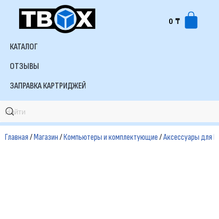
0
₸
Перейти
к
КАТАЛОГ
содержимому
ОТЗЫВЫ
ЗАПРАВКА КАРТРИДЖЕЙ
Главная
/
Магазин
/
Компьютеры и комплектующие
/
Аксессуары для П