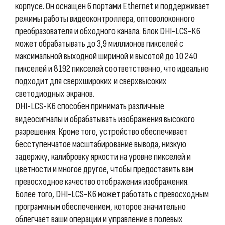
корпусе. Он оснащен 6 портами Ethernet и поддерживает
режимы работы видеоконтроллера, оптоволоконного
преобразователя и обходного канала. Блок DHI-LCS-K6
может обрабатывать до 3,9 миллионов пикселей с
максимальной выходной шириной и высотой до 10 240
пикселей и 8192 пикселей соответственно, что идеально
подходит для сверхшироких и сверхвысоких
светодиодных экранов.
DHI-LCS-K6 способен принимать различные
видеосигналы и обрабатывать изображения высокого
разрешения. Кроме того, устройство обеспечивает
бесступенчатое масштабирование вывода, низкую
задержку, калибровку яркости на уровне пикселей и
цветности и многое другое, чтобы предоставить вам
превосходное качество отображения изображения.
Более того, DHI-LCS-K6 может работать с превосходным
программным обеспечением, которое значительно
облегчает ваши операции и управление в полевых