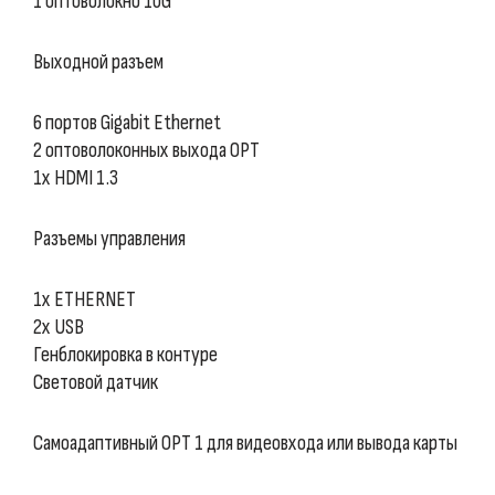
1 оптоволокно 10G
Выходной разъем
6 портов Gigabit Ethernet
2 оптоволоконных выхода OPT
1x HDMI 1.3
Разъемы управления
1x ETHERNET
2x USB
Генблокировка в контуре
Световой датчик
Самоадаптивный OPT 1 для видеовхода или вывода карты