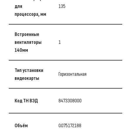
для
135
процессора, мм
Встроенные
вентиляторы
1
140мм
Тип установки
Горизонтальная
видеокарты
Код ТН ВЭД
8473308000
Объём
0.075172188