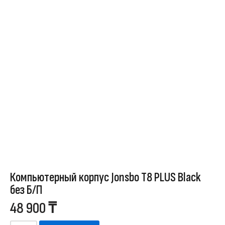
Компьютерный корпус Jonsbo T8 PLUS Black
без Б/П
48 900
₸