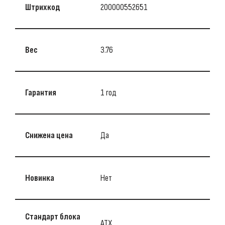
Штрихкод
200000552651
Вес
3.76
Гарантия
1 год
Снижена цена
Да
Новинка
Нет
Стандарт блока
ATX