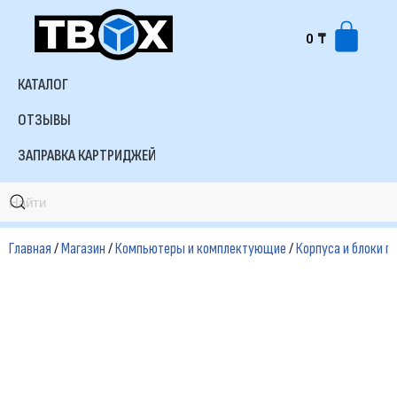
0
₸
Перейти
к
КАТАЛОГ
содержимому
ОТЗЫВЫ
ЗАПРАВКА КАРТРИДЖЕЙ
Главная
/
Магазин
/
Компьютеры и комплектующие
/
Корпуса и блоки п