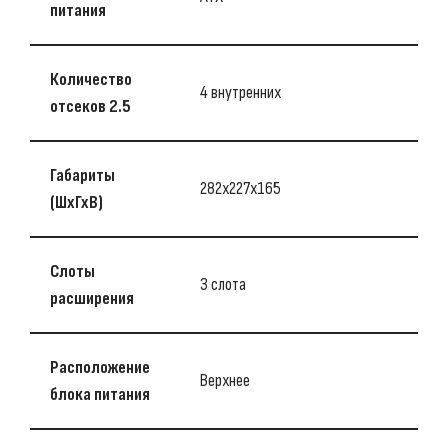
питания
Количество
4 внутренних
отсеков 2.5
Габариты
282х227х165
(ШхГхВ)
Слоты
3 слота
расширения
Расположение
Верхнее
блока питания