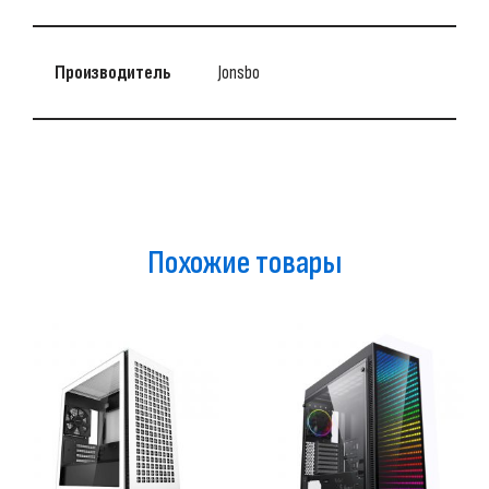
Производитель
Jonsbo
Похожие товары