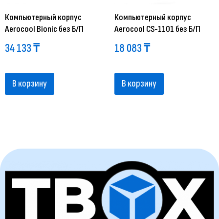
Компьютерный корпус
Компьютерный корпус
Aerocool Bionic без Б/П
Aerocool CS-1101 без Б/П
34 133
₸
18 083
₸
В корзину
В корзину