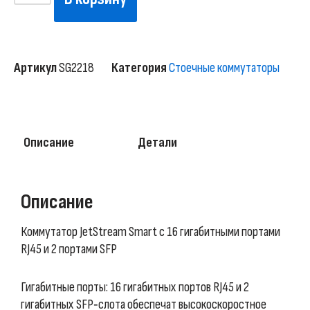
Артикул
SG2218
Категория
Стоечные коммутаторы
Описание
Детали
Описание
Коммутатор JetStream Smart с 16 гигабитными портами
RJ45 и 2 портами SFP
Гигабитные порты: 16 гигабитных портов RJ45 и 2
гигабитных SFP‑слота обеспечат высокоскоростное