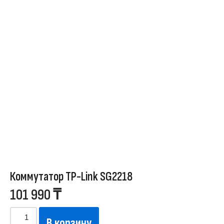
Коммутатор TP-Link SG2218
101 990
₸
В корзину