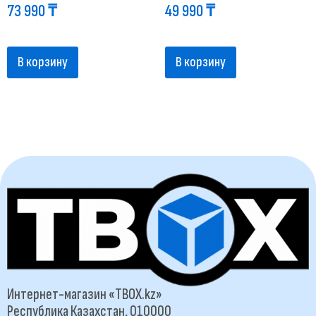
73 990
₸
49 990
₸
В корзину
В корзину
Интернет-магазин «TBOX.kz»
Республика Казахстан, 010000