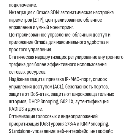
подключение.
Интеграция с Omada SDN: автоматическая настройка
параметров (ZTP), централизованное облачное
управление и умный мониторинг.
Централизованное управление: облачный доступ и
приложение Omada для максимального удобства и
простого управления.
Статическая маршрутизация: регулирование внутреннего
трафика для более эффективного использования
сетевых ресурсов.
Надёжная защита: привязка IP‑MAC‑порт, список
управления доступом (ACL), безопасность портов,
защита от DoS‑атак, защита от широковещательных
штормов, DHCP Snooping, 802.1X, аутентификация
RADIUS и другое.
Оптимизация голосовых и видеоприложений:
приоритизация (QoS) уровня 2/3/4 и IGMP snooping.
Standalone-управление: веб‑интерфейс, интерфейс