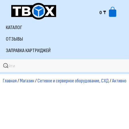
0
₸
Перейти
к
КАТАЛОГ
содержимому
ОТЗЫВЫ
ЗАПРАВКА КАРТРИДЖЕЙ
Главная
/
Магазин
/
Сетевое и серверное оборудование, СХД
/
Активное