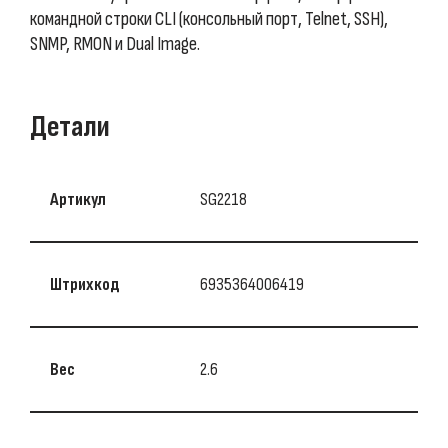
командной строки CLI (консольный порт, Telnet, SSH),
SNMP, RMON и Dual Image.
Детали
Артикул
SG2218
Штрихкод
6935364006419
Вес
2.6