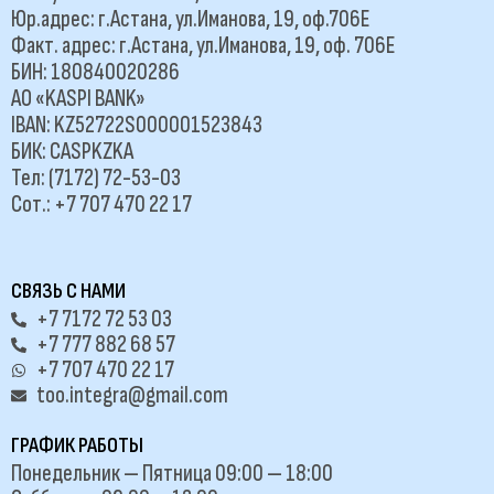
Юр.адрес: г.Астана, ул.Иманова, 19, оф.706Е
Факт. адрес: г.Астана, ул.Иманова, 19, оф. 706Е
БИН: 180840020286
АО «KASPI BANK»
IBAN: KZ52722S000001523843
БИК: CASPKZKA
Тел: (7172) 72-53-03
Сот.: +7 707 470 22 17
СВЯЗЬ С НАМИ
+7 7172 72 53 03
+7 777 882 68 57
+7 707 470 22 17
too.integra@gmail.com
ГРАФИК РАБОТЫ
Понедельник — Пятница 09:00 — 18:00