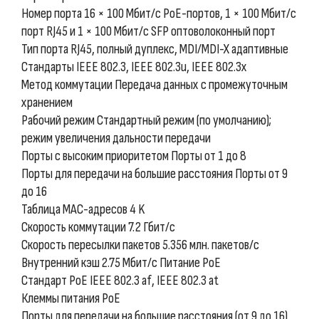
Номер порта 16 × 100 Мбит/с PoE-портов, 1 × 100 Мбит/с
порт RJ45 и 1 × 100 Мбит/с SFP оптоволоконный порт
Тип порта RJ45, полный дуплекс, MDI/MDI-X адаптивные
Стандарты IEEE 802.3, IEEE 802.3u, IEEE 802.3x
Метод коммутации Передача данных с промежуточным
хранением
Рабочий режим Стандартный режим (по умолчанию);
режим увеличения дальности передачи
Порты с высоким приоритетом Порты от 1 до 8
Порты для передачи на большие расстояния Порты от 9
до 16
Таблица MAC-адресов 4 K
Скорость коммутации 7.2 Гбит/с
Скорость пересылки пакетов 5.356 млн. пакетов/с
Внутренний кэш 2.75 Мбит/с Питание PoE
Стандарт PoE IEEE 802.3 af, IEEE 802.3 at
Клеммы питания PoE
Порты для передачи на большие расстояния (от 9 до 16)