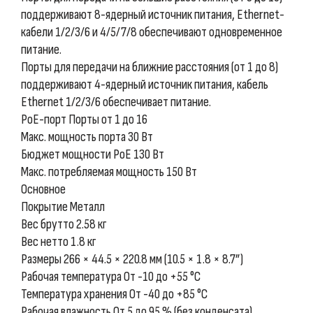
поддерживают 8-ядерный источник питания, Ethernet-
кабели 1/2/3/6 и 4/5/7/8 обеспечивают одновременное
питание.
Порты для передачи на ближние расстояния (от 1 до 8)
поддерживают 4-ядерный источник питания, кабель
Ethernet 1/2/3/6 обеспечивает питание.
PoE-порт Порты от 1 до 16
Макс. мощность порта 30 Вт
Бюджет мощности PoE 130 Вт
Макс. потребляемая мощность 150 Вт
Основное
Покрытие Металл
Вес брутто 2.58 кг
Вес нетто 1.8 кг
Размеры 266 × 44.5 × 220.8 мм (10.5 × 1.8 × 8.7”)
Рабочая температура От -10 до +55 °C
Температура хранения От -40 до +85 °C
Рабочая влажность От 5 до 95 % (без конденсата)