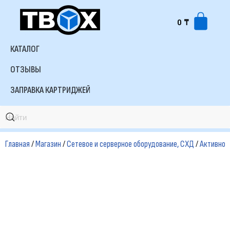
0
₸
Перейти
к
КАТАЛОГ
содержимому
ОТЗЫВЫ
ЗАПРАВКА КАРТРИДЖЕЙ
Главная
/
Магазин
/
Сетевое и серверное оборудование, СХД
/
Активное