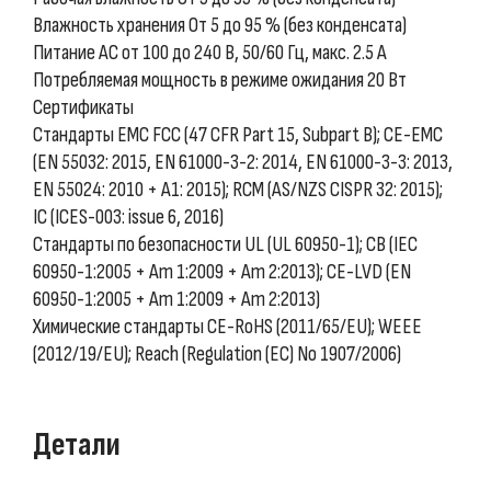
Влажность хранения От 5 до 95 % (без конденсата)
Питание AC от 100 до 240 В, 50/60 Гц, макс. 2.5 А
Потребляемая мощность в режиме ожидания 20 Вт
Сертификаты
Стандарты EMC FCC (47 CFR Part 15, Subpart B); CE-EMC
(EN 55032: 2015, EN 61000-3-2: 2014, EN 61000-3-3: 2013,
EN 55024: 2010 + A1: 2015); RCM (AS/NZS CISPR 32: 2015);
IC (ICES-003: issue 6, 2016)
Стандарты по безопасности UL (UL 60950-1); CB (IEC
60950-1:2005 + Am 1:2009 + Am 2:2013); CE-LVD (EN
60950-1:2005 + Am 1:2009 + Am 2:2013)
Химические стандарты CE-RoHS (2011/65/EU); WEEE
(2012/19/EU); Reach (Regulation (EC) No 1907/2006)
Детали