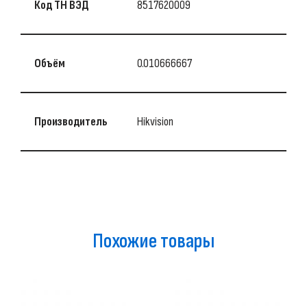
Код ТН ВЭД
8517620009
Объём
0.010666667
Производитель
Hikvision
Похожие товары