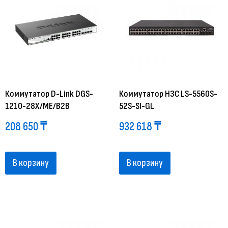
Коммутатор D-Link DGS-
Коммутатор H3C LS-5560S-
1210-28X/ME/B2B
52S-SI-GL
208 650
₸
932 618
₸
В корзину
В корзину