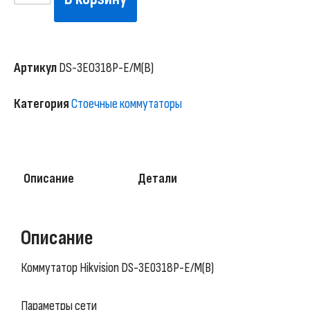
Артикул
DS-3E0318P-E/M(B)
Категория
Стоечные коммутаторы
Описание
Детали
Описание
Коммутатор Hikvision DS-3E0318P-E/M(B)
Параметры сети