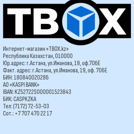
Интернет-магазин «TBOX.kz»
Республика Казахстан, 010000
Юр.адрес: г.Астана, ул.Иманова, 19, оф.706Е
Факт. адрес: г.Астана, ул.Иманова, 19, оф. 706Е
БИН: 180840020286
АО «KASPI BANK»
IBAN: KZ52722S000001523843
БИК: CASPKZKA
Тел: (7172) 72-53-03
Сот.: +7 707 470 22 17