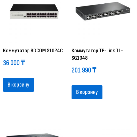
Коммутатор BDCOM S1024C
Коммутатор TP-Link TL-
SG1048
36 000
₸
201 990
₸
В корзину
В корзину