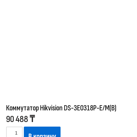
Коммутатор Hikvision DS-3E0318P-E/M(B)
90 488
₸
В корзину