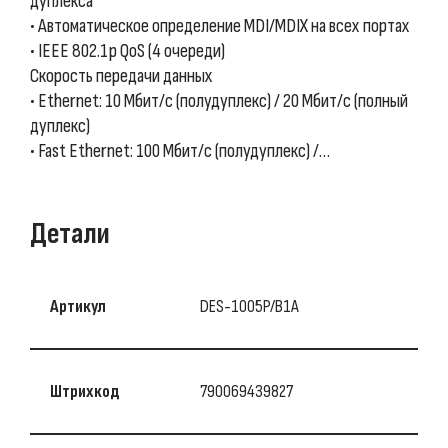
дуплекса
• Автоматическое определение MDI/MDIX на всех портах
• IEEE 802.1p QoS (4 очереди)
Скорость передачи данных
• Ethernet: 10 Мбит/с (полудуплекс) / 20 Мбит/с (полный
дуплекс)
• Fast Ethernet: 100 Мбит/с (полудуплекс) /…
Детали
Артикул
DES-1005P/B1A
Штрихкод
790069439827