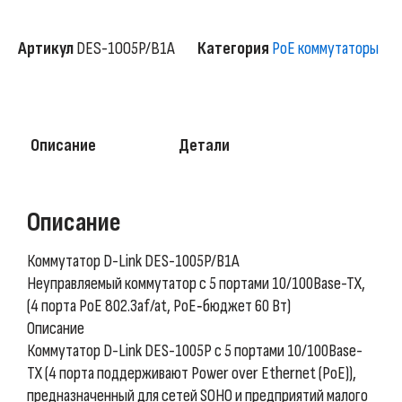
Артикул
DES-1005P/B1A
Категория
PoE коммутаторы
Описание
Детали
Описание
Коммутатор D-Link DES-1005P/B1A
Неуправляемый коммутатор с 5 портами 10/100Base-TX,
(4 порта PoE 802.3af/at, PoE‑бюджет 60 Вт)
Описание
Коммутатор D-Link DES-1005P с 5 портами 10/100Base-
TX (4 порта поддерживают Power over Ethernet (PoE)),
предназначенный для сетей SOHO и предприятий малого