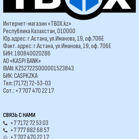
Интернет-магазин «TBOX.kz»
Республика Казахстан, 010000
Юр.адрес: г.Астана, ул.Иманова, 19, оф.706Е
Факт. адрес: г.Астана, ул.Иманова, 19, оф. 706Е
БИН: 180840020286
АО «KASPI BANK»
IBAN: KZ52722S000001523843
БИК: CASPKZKA
Тел: (7172) 72-53-03
Сот.: +7 707 470 22 17
СВЯЗЬ С НАМИ
+7 7172 72 53 03
+7 777 882 68 57
+7 707 470 22 17