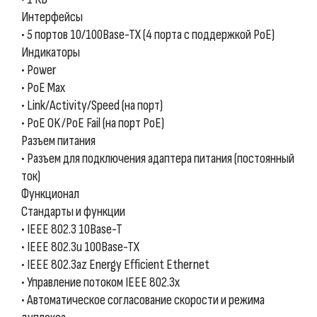
Интерфейсы
• 5 портов 10/100Base-TX (4 порта с поддержкой PoE)
Индикаторы
• Power
• PoE Max
• Link/Activity/Speed (на порт)
• PoE OK/PoE Fail (на порт PoE)
Разъем питания
• Разъем для подключения адаптера питания (постоянный
ток)
Функционал
Стандарты и функции
• IEEE 802.3 10Base-T
• IEEE 802.3u 100Base-TX
• IEEE 802.3az Energy Efficient Ethernet
• Управление потоком IEEE 802.3x
• Автоматическое согласование скорости и режима