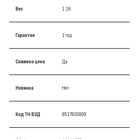
Вес
1.16
Гарантия
1 год
Снижена цена
Да
Новинка
Нет
Код ТН ВЭД
8517620009