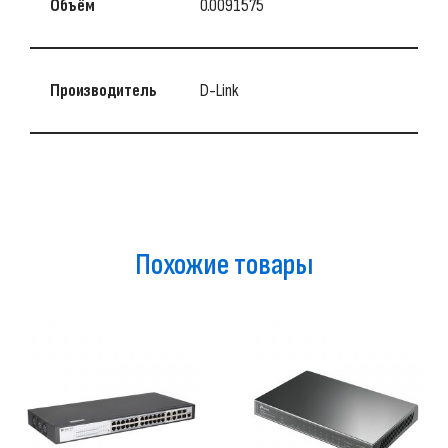
Объём
0.0091575
Производитель
D-Link
Похожие товары