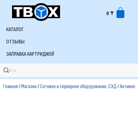
0
₸
Перейти
к
КАТАЛОГ
содержимому
ОТЗЫВЫ
ЗАПРАВКА КАРТРИДЖЕЙ
Главная
/
Магазин
/
Сетевое и серверное оборудование, СХД
/
Активное