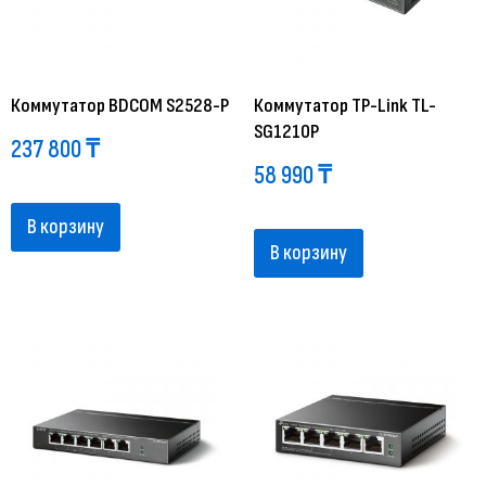
Коммутатор BDCOM S2528-P
Коммутатор TP-Link TL-
SG1210P
237 800
₸
58 990
₸
В корзину
В корзину