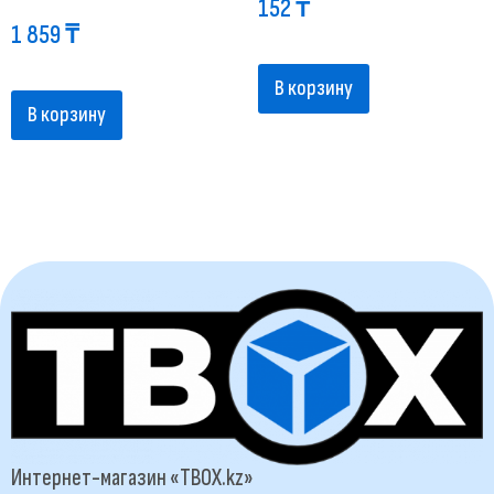
152
₸
1 859
₸
В корзину
В корзину
Интернет-магазин «TBOX.kz»