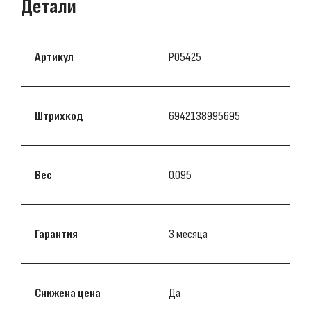
Детали
Артикул
P05425
Штрихкод
6942138995695
Вес
0.095
Гарантия
3 месяца
Снижена цена
Да