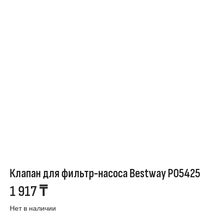
Клапан для фильтр-насоса Bestway P05425
1 917
₸
Нет в наличии