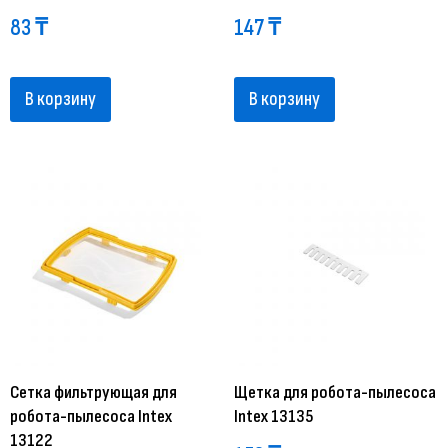
83
₸
147
₸
В корзину
В корзину
Сетка фильтрующая для
Щетка для робота-пылесоса
робота-пылесоса Intex
Intex 13135
13122