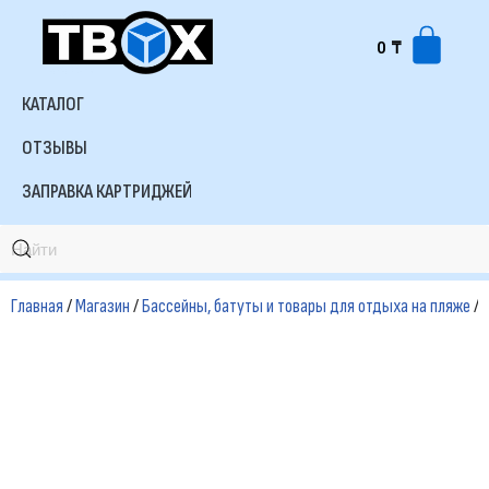
0
₸
Перейти
к
КАТАЛОГ
содержимому
ОТЗЫВЫ
ЗАПРАВКА КАРТРИДЖЕЙ
Главная
/
Магазин
/
Бассейны, батуты и товары для отдыха на пляже
/