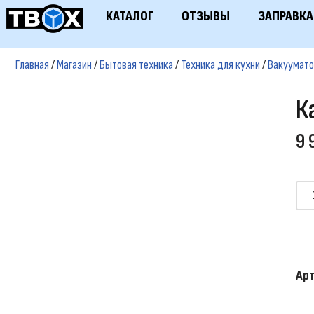
КАТАЛОГ
ОТЗЫВЫ
ЗАПРАВКА
Перейти
к
Главная
/
Магазин
/
Бытовая техника
/
Техника для кухни
/
Вакуумат
содержимому
К
9 
Ар