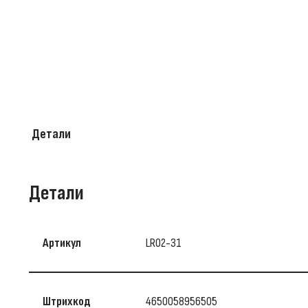
Детали
Детали
Артикул
LR02-31
Штрихкод
4650058956505