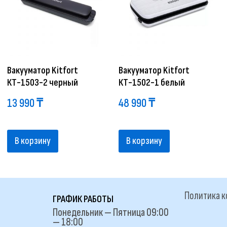
Вакууматор Kitfort
Вакууматор Kitfort
КТ-1503-2 черный
КТ-1502-1 белый
13 990
₸
48 990
₸
В корзину
В корзину
Политика 
ГРАФИК РАБОТЫ
Понедельник — Пятница 09:00
— 18:00