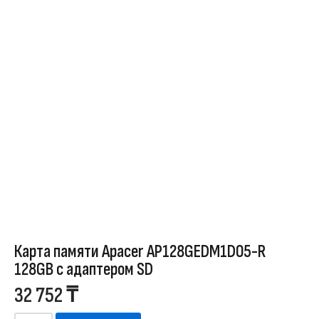
Карта памяти Apacer AP128GEDM1D05-R
128GB с адаптером SD
32 752
₸