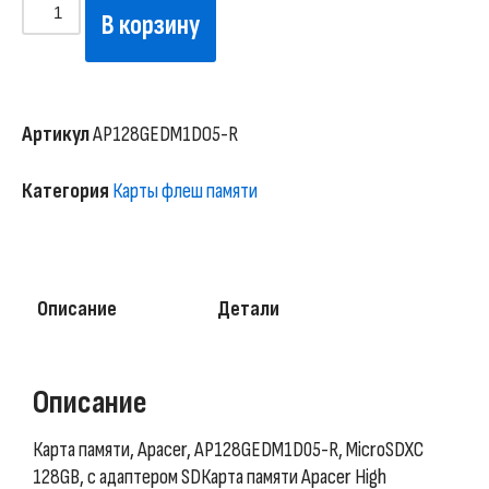
В корзину
Артикул
AP128GEDM1D05-R
Категория
Карты флеш памяти
Описание
Детали
Описание
Карта памяти, Apacer, AP128GEDM1D05-R, MicroSDXC
128GB, с адаптером SDКарта памяти Apacer High