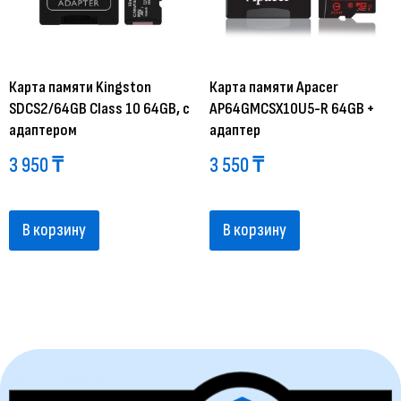
Карта памяти Kingston
Карта памяти Apacer
SDCS2/64GB Class 10 64GB, с
AP64GMCSX10U5-R 64GB +
адаптером
адаптер
3 950
₸
3 550
₸
В корзину
В корзину