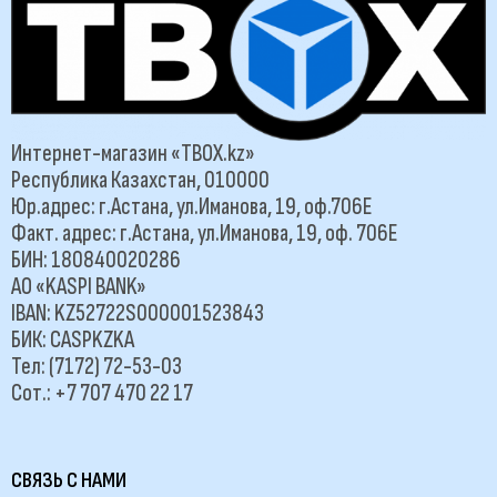
Интернет-магазин «TBOX.kz»
Республика Казахстан, 010000
Юр.адрес: г.Астана, ул.Иманова, 19, оф.706Е
Факт. адрес: г.Астана, ул.Иманова, 19, оф. 706Е
БИН: 180840020286
АО «KASPI BANK»
IBAN: KZ52722S000001523843
БИК: CASPKZKA
Тел: (7172) 72-53-03
Сот.: +7 707 470 22 17
СВЯЗЬ С НАМИ