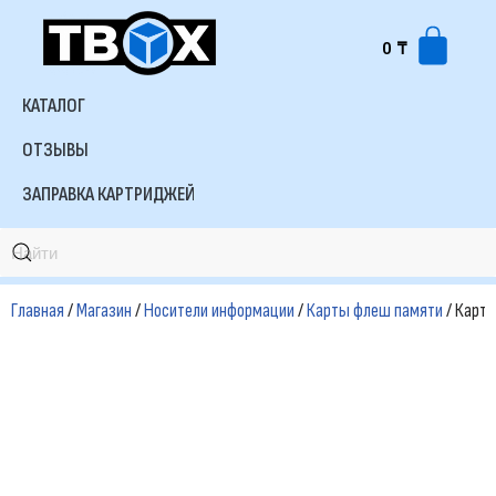
0
₸
Перейти
к
КАТАЛОГ
содержимому
ОТЗЫВЫ
ЗАПРАВКА КАРТРИДЖЕЙ
Главная
/
Магазин
/
Носители информации
/
Карты флеш памяти
/ Карт