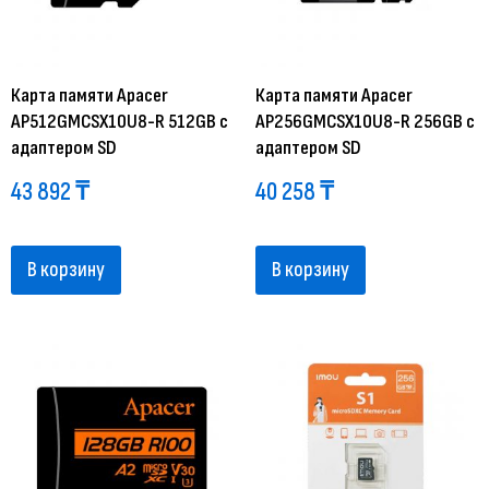
Карта памяти Apacer
Карта памяти Apacer
AP512GMCSX10U8-R 512GB с
AP256GMCSX10U8-R 256GB с
адаптером SD
адаптером SD
43 892
₸
40 258
₸
В корзину
В корзину