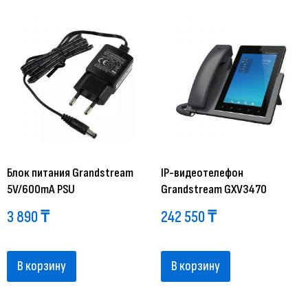
Блок питания Grandstream
IP-видеотелефон
5V/600mA PSU
Grandstream GXV3470
3 890
₸
242 550
₸
В корзину
В корзину