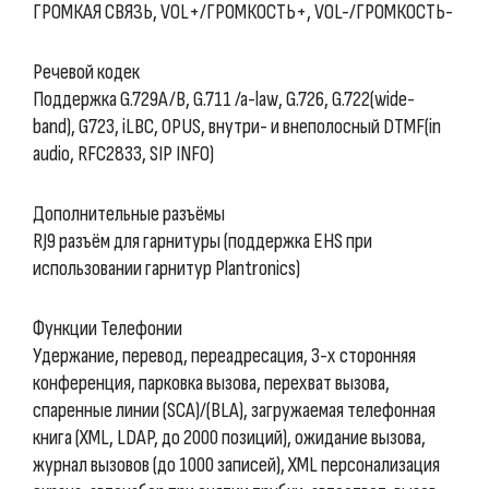
ГРОМКАЯ СВЯЗЬ, VOL+/ГРОМКОСТЬ+, VOL-/ГРОМКОСТЬ-
Речевой кодек
Поддержка G.729A/B, G.711 /a-law, G.726, G.722(wide-
band), G723, iLBC, OPUS, внутри- и внеполосный DTMF(in
audio, RFC2833, SIP INFO)
Дополнительные разъёмы
RJ9 разъём для гарнитуры (поддержка EHS при
использовании гарнитур Plantronics)
Функции Телефонии
Удержание, перевод, переадресация, 3-х сторонняя
конференция, парковка вызова, перехват вызова,
спаренные линии (SCA)/(BLA), загружаемая телефонная
книга (XML, LDAP, до 2000 позиций), ожидание вызова,
журнал вызовов (до 1000 записей), XML персонализация