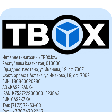
Интернет-магазин «TBOX.kz»
Республика Казахстан, 010000
Юр.адрес: г.Астана, ул.Иманова, 19, оф.706Е
Факт. адрес: г.Астана, ул.Иманова, 19, оф. 706Е
БИН: 180840020286
АО «KASPI BANK»
IBAN: KZ52722S000001523843
БИК: CASPKZKA
Тел: (7172) 72-53-03
Сот.: +7 707 470 22 17