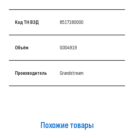
Код ТН ВЭД
8517180000
Объём
0.004919
Производитель
Grandstream
Похожие товары