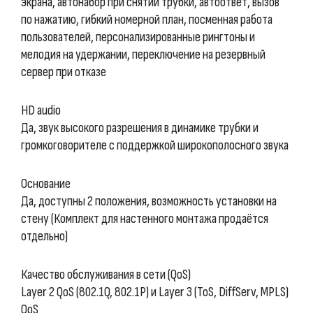
экрана, автонабор при снятии трубки, автоответ, вызов
по нажатию, гибкий номерной план, посменная работа
пользователей, персонализированные рингтоны и
мелодия на удержании, переключение на резервный
сервер при отказе
HD audio
Да, звук высокого разрешения в динамике трубки и
громкоговорителе с поддержкой широкополосного звука
Основание
Да, доступны 2 положения, возможность установки на
стену (Комплект для настенного монтажа продаётся
отдельно)
Качество обслуживания в сети (QoS)
Layer 2 QoS (802.1Q, 802.1P) и Layer 3 (ToS, DiffServ, MPLS)
QoS