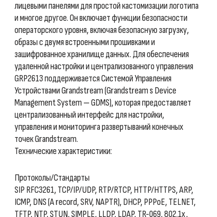
лицевыми панелями для простой кастомизации логотипа
и многое другое. Он включает функции безопасности
операторского уровня, включая безопасную загрузку,
образы с двумя встроенными прошивками и
зашифрованное хранилище данных. Для обеспечения
удаленной настройки и централизованного управления
GRP2613 поддерживается Системой Управления
Устройствами Grandstream (Grandstream s Device
Management System — GDMS), которая предоставляет
централизованный интерфейс для настройки,
управления и мониторинга развертываний конечных
точек Grandstream.
Технические характеристики:
Протоколы/Стандарты
SIP RFC3261, TCP/IP/UDP, RTP/RTCP, HTTP/HTTPS, ARP,
ICMP, DNS (A record, SRV, NAPTR), DHCP, PPPoE, TELNET,
TFTP, NTP, STUN, SIMPLE, LLDP, LDAP, TR-069, 802.1x,