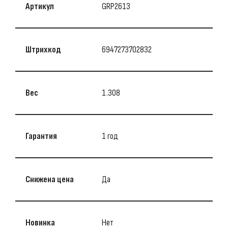
Артикул
GRP2613
Штрихкод
6947273702832
Вес
1.308
Гарантия
1 год
Снижена цена
Да
Новинка
Нет