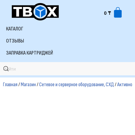
0
₸
Перейти
к
КАТАЛОГ
содержимому
ОТЗЫВЫ
ЗАПРАВКА КАРТРИДЖЕЙ
Главная
/
Магазин
/
Сетевое и серверное оборудование, СХД
/
Активное