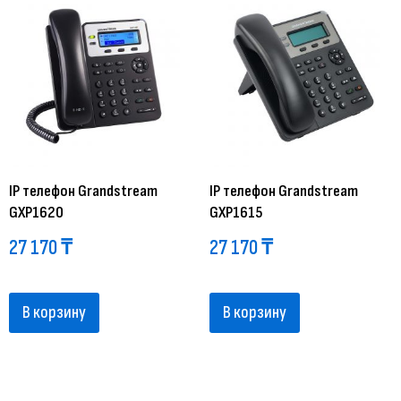
IP телефон Grandstream
IP телефон Grandstream
GXP1620
GXP1615
27 170
₸
27 170
₸
В корзину
В корзину