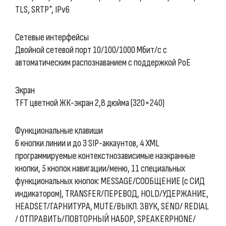
TLS, SRTP*, IPv6
Сетевые интерфейсы
Двойной сетевой порт 10/100/1000 Мбит/с с
автоматическим распознаванием с поддержкой PoE
Экран
TFT цветной ЖК-экран 2,8 дюйма (320×240)
Функциональные клавиши
6 кнопки линии и до 3 SIP-аккаунтов, 4 XML
программируемые контекстнозависимые наэкранные
кнопки, 5 кнопок навигации/меню, 11 специальных
функциональных кнопок: MESSAGE/СООБЩЕНИЕ (с СИД
индикатором), TRANSFER/ПЕРЕВОД, HOLD/УДЕРЖАНИЕ,
HEADSET/ГАРНИТУРА, MUTE/ВЫКЛ. ЗВУК, SEND/ REDIAL
/ ОТПРАВИТЬ/ПОВТОРНЫЙ НАБОР, SPEAKERPHONE/