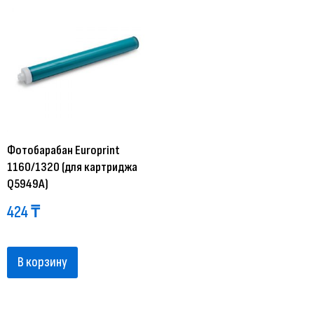
Фотобарабан Europrint
1160/1320 (для картриджа
Q5949A)
424
₸
В корзину