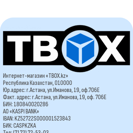
Интернет-магазин «TBOX.kz»
Республика Казахстан, 010000
Юр.адрес: г.Астана, ул.Иманова, 19, оф.706Е
Факт. адрес: г.Астана, ул.Иманова, 19, оф. 706Е
БИН: 180840020286
АО «KASPI BANK»
IBAN: KZ52722S000001523843
БИК: CASPKZKA
Тел: (7172) 72-53-03