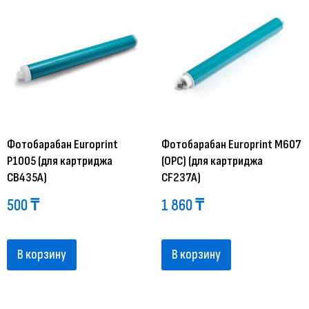
Фотобарабан Europrint
Фотобарабан Europrint M607
P1005 (для картриджа
(OPC) (для картриджа
CB435A)
CF237A)
500
₸
1 860
₸
В корзину
В корзину