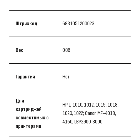
Штрихкод
6931051200023
Вес
0.06
Гарантия
Нет
Для
HP LJ 1010, 1012, 1015, 1018,
картриджей
1020, 1022; Canon MF-4018,
совместимых с
4150; LBP2900, 3000
принтерами