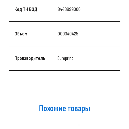
Код ТН ВЭД
8443999000
Объём
0.00040425
Производитель
Europrint
Похожие товары