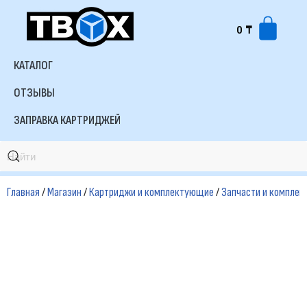
0
₸
Перейти
к
КАТАЛОГ
содержимому
ОТЗЫВЫ
ЗАПРАВКА КАРТРИДЖЕЙ
Главная
/
Магазин
/
Картриджи и комплектующие
/
Запчасти и компле