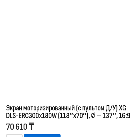
Экран моторизированный (с пультом Д/У) XG
DLS-ERC300x180W (118″х70″), Ø — 137″, 16:9
70 610
₸