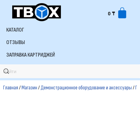
0
₸
Перейти
к
КАТАЛОГ
содержимому
ОТЗЫВЫ
ЗАПРАВКА КАРТРИДЖЕЙ
Главная
/
Магазин
/
Демонстрационное оборудование и аксессуары
/
Пр