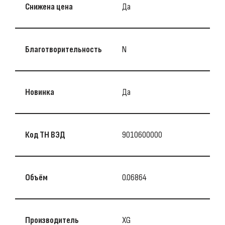
Снижена цена
Да
Благотворительность
N
Новинка
Да
Код ТН ВЭД
9010600000
Объём
0.06864
Производитель
XG