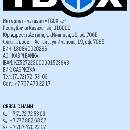
Интернет-магазин «TBOX.kz»
Республика Казахстан, 010000
Юр.адрес: г.Астана, ул.Иманова, 19, оф.706Е
Факт. адрес: г.Астана, ул.Иманова, 19, оф. 706Е
БИН: 180840020286
АО «KASPI BANK»
IBAN: KZ52722S000001523843
БИК: CASPKZKA
Тел: (7172) 72-53-03
Сот.: +7 707 470 22 17
СВЯЗЬ С НАМИ
+7 7172 72 53 03
+7 777 882 68 57
+7 707 470 22 17