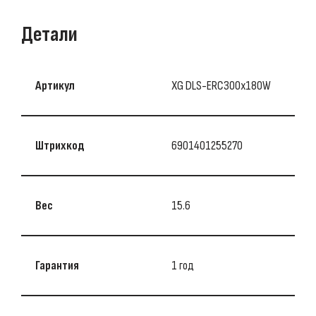
Детали
Артикул
XG DLS-ERC300x180W
Штрихкод
6901401255270
Вес
15.6
Гарантия
1 год