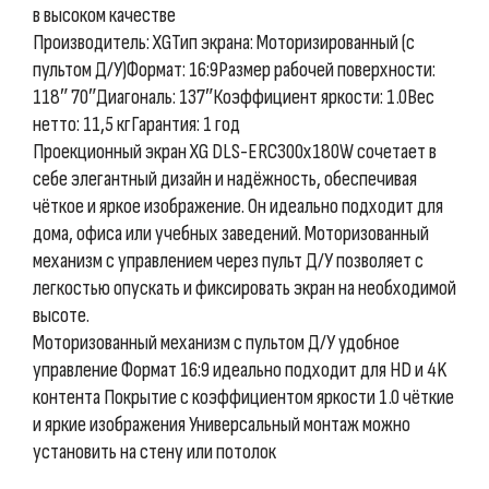
в высоком качестве
Производитель: XGТип экрана: Моторизированный (с
пультом Д/У)Формат: 16:9Размер рабочей поверхности:
118″ 70″Диагональ: 137″Коэффициент яркости: 1.0Вес
нетто: 11,5 кгГарантия: 1 год
Проекционный экран XG DLS-ERC300x180W сочетает в
себе элегантный дизайн и надёжность, обеспечивая
чёткое и яркое изображение. Он идеально подходит для
дома, офиса или учебных заведений. Моторизованный
механизм с управлением через пульт Д/У позволяет с
легкостью опускать и фиксировать экран на необходимой
высоте.
Моторизованный механизм с пультом Д/У удобное
управление Формат 16:9 идеально подходит для HD и 4K
контента Покрытие с коэффициентом яркости 1.0 чёткие
и яркие изображения Универсальный монтаж можно
установить на стену или потолок