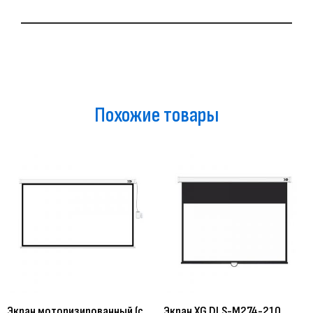
Похожие товары
Экран моторизированный (с
Экран XG DLS-M274-210