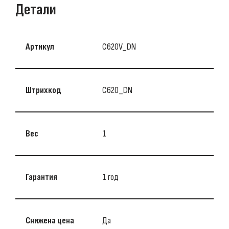
Детали
Артикул
C620V_DN
Штрихкод
С620_DN
Вес
1
Гарантия
1 год
Снижена цена
Да