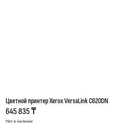
Цветной принтер Xerox VersaLink C620DN
645 835
₸
Нет в наличии