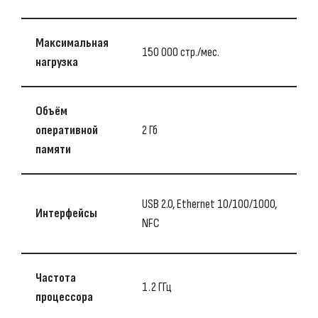
Максимальная
150 000 стр./мес.
нагрузка
Объём
оперативной
2 Гб
памяти
USB 2.0, Ethernet 10/100/1000,
Интерфейсы
NFC
Частота
1.2 ГГц
процессора