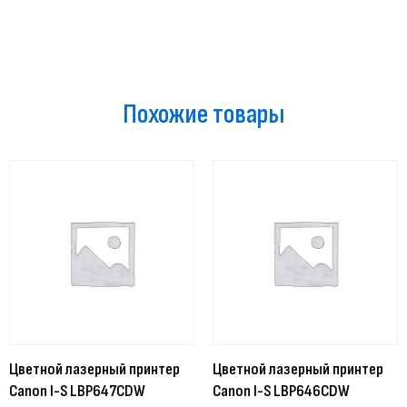
Похожие товары
Цветной лазерный принтер
Цветной лазерный принтер
Canon I-S LBP647CDW
Canon I-S LBP646CDW