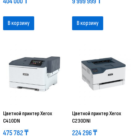
404 000
₸
9 999 999
₸
В корзину
В корзину
Цветной принтер Xerox
Цветной принтер Xerox
C410DN
C230DNI
475 782
₸
224 296
₸