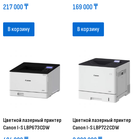
217 000
₸
169 000
₸
В корзину
В корзину
Цветной лазерный принтер
Цветной лазерный принтер
Canon I-S LBP673CDW
Canon I-S LBP722CDW