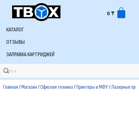
0
₸
Перейти
к
КАТАЛОГ
содержимому
ОТЗЫВЫ
ЗАПРАВКА КАРТРИДЖЕЙ
Главная
/
Магазин
/
Офисная техника
/
Принтеры и МФУ
/
Лазерные при