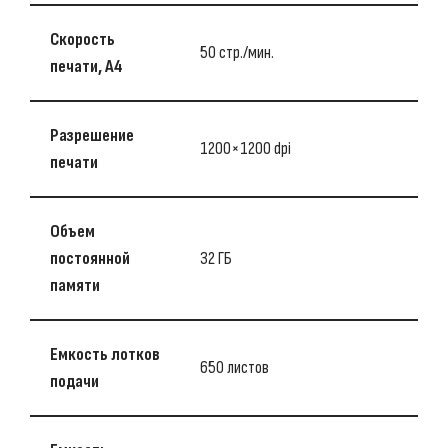
Скорость
50 стр./мин.
печати, А4
Разрешение
1200×1200 dpi
печати
Объем
постоянной
32 ГБ
памяти
Емкость лотков
650 листов
подачи