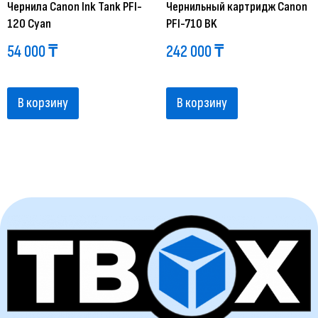
Чернила Canon Ink Tank PFI-
Чернильный картридж Canon
120 Cyan
PFI-710 BK
54 000
₸
242 000
₸
В корзину
В корзину