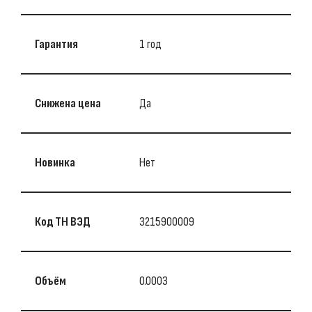
Гарантия
1 год
Снижена цена
Да
Новинка
Нет
Код ТН ВЭД
3215900009
Объём
0.0003