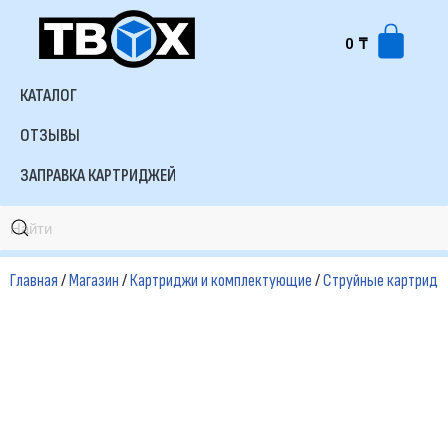
0
₸
Перейти
к
КАТАЛОГ
содержимому
ОТЗЫВЫ
ЗАПРАВКА КАРТРИДЖЕЙ
Главная
/
Магазин
/
Картриджи и комплектующие
/
Струйные картридж