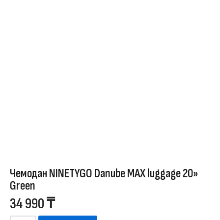
Чемодан NINETYGO Danube MAX luggage 20»
Green
34 990
₸