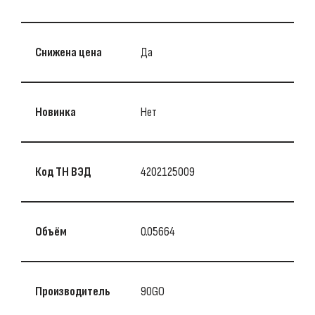
Снижена цена
Да
Новинка
Нет
Код ТН ВЭД
4202125009
Объём
0.05664
Производитель
90GO