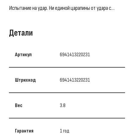
Испытание на удар. Ни единой царапины от удара с…
Детали
Артикул
6941413220231
Штрихкод
6941413220231
Вес
3.8
Гарантия
1 год