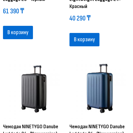
Красный
61 390
₸
40 290
₸
В корзину
В корзину
Чемодан NINETYGO Danube
Чемодан NINETYGO Danube