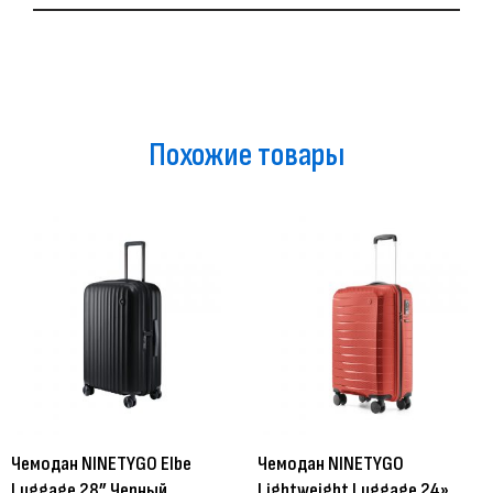
Похожие товары
Чемодан NINETYGO Elbe
Чемодан NINETYGO
Luggage 28” Черный
Lightweight Luggage 24»