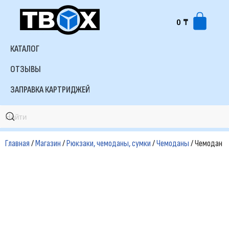
0
₸
Перейти
к
КАТАЛОГ
содержимому
ОТЗЫВЫ
ЗАПРАВКА КАРТРИДЖЕЙ
Главная
/
Магазин
/
Рюкзаки, чемоданы, сумки
/
Чемоданы
/ Чемодан N