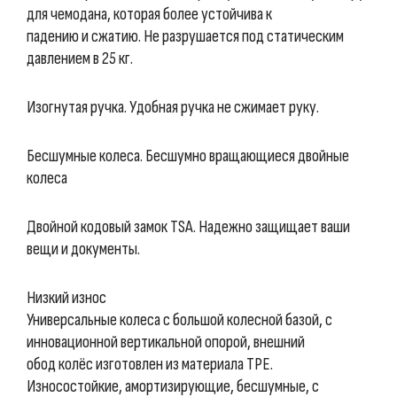
для чемодана, которая более устойчива к
падению и сжатию. Не разрушается под статическим
давлением в 25 кг.
Изогнутая ручка. Удобная ручка не сжимает руку.
Бесшумные колеса. Бесшумно вращающиеся двойные
колеса
Двойной кодовый замок TSA. Надежно защищает ваши
вещи и документы.
Низкий износ
Универсальные колеса с большой колесной базой, с
инновационной вертикальной опорой, внешний
обод колёс изготовлен из материала TPE.
Износостойкие, амортизирующие, бесшумные, с