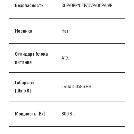
Безопасность
SCP/OPP/OTP/OVP/OCP/UVP
Новинка
Нет
Стандарт блока
ATX
питания
Габариты
140x150x86 мм
(ШхГхВ)
Мощность (Bт)
800 Вт.