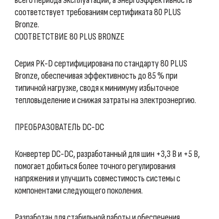
всего периода эксплуатации, а энергоэффективность
соответствует требованиям сертификата 80 PLUS
Bronze.
СООТВЕТСТВИЕ 80 PLUS BRONZE
Серия PK-D сертифицирована по стандарту 80 PLUS
Bronze, обеспечивая эффективность до 85 % при
типичной нагрузке, сводя к минимуму избыточное
тепловыделение и снижая затраты на электроэнергию.
ПРЕОБРАЗОВАТЕЛЬ DC-DC
Конвертер DC-DC, разработанный для шин +3,3 В и +5 В,
помогает добиться более точного регулирования
напряжения и улучшить совместимость системы с
компонентами следующего поколения.
Разработан для стабильной работы и обеспечения