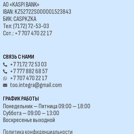
АО «KASPI BANK»
IBAN: KZ52722S000001523843
БИК: CASPKZKA
Тел: (7172) 72-53-03
Сот.: +7 707 470 22 17
СВЯЗЬ С НАМИ
+7 7172 72 53 03
+7 777 882 68 57
+7 707 470 22 17
too.integra@gmail.com
ГРАФИК РАБОТЫ
Понедельник — Пятница 09:00 — 18:00
Суббота — 09:00 — 13:00
Воскресенье выходной
Политика конфиденциальности