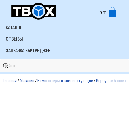
0
₸
Перейти
к
КАТАЛОГ
содержимому
ОТЗЫВЫ
ЗАПРАВКА КАРТРИДЖЕЙ
Главная
/
Магазин
/
Компьютеры и комплектующие
/
Корпуса и блоки п