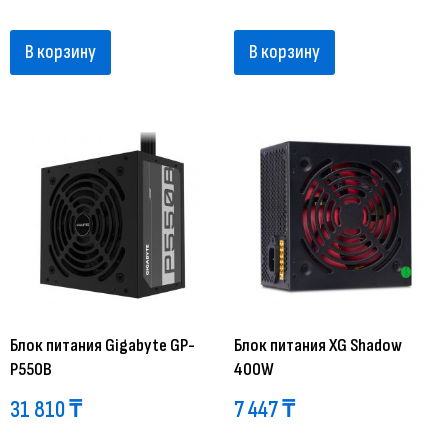
В корзину
В корзину
Блок питания Gigabyte GP-
Блок питания XG Shadow
P550B
400W
31 810
₸
7 447
₸