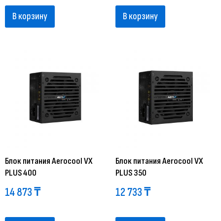
В корзину
В корзину
Блок питания Aerocool VX
Блок питания Aerocool VX
PLUS 400
PLUS 350
14 873
₸
12 733
₸