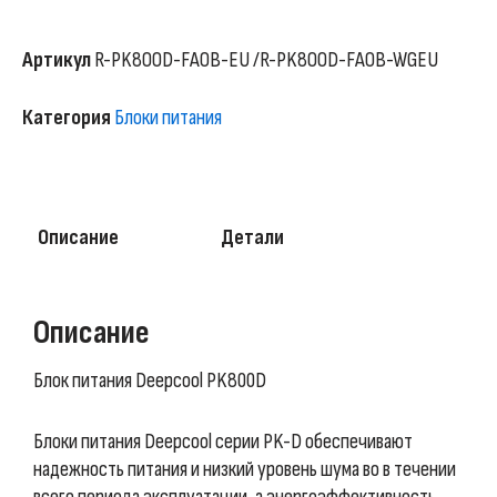
Артикул
R-PK800D-FA0B-EU /R-PK800D-FA0B-WGEU
Категория
Блоки питания
Описание
Детали
Описание
Блок питания Deepcool PK800D
Блоки питания Deepcool серии PK-D обеспечивают
надежность питания и низкий уровень шума во в течении