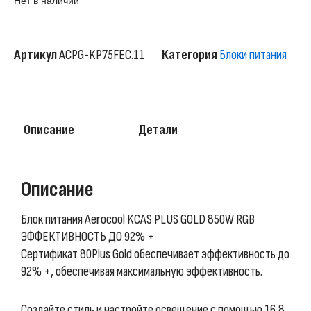
Нет в наличии
Артикул
ACPG-KP75FEC.11
Категория
Блоки питания
Описание
Детали
Описание
Блок питания Aerocool KCAS PLUS GOLD 850W RGB
ЭФФЕКТИВНОСТЬ ДО 92% +
Сертификат 80Plus Gold обеспечивает эффективность до
92% +, обеспечивая максимальную эффективность.
Создайте стиль и настройте освещение с помощью 16,8