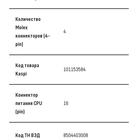
Количество
Molex
4
коннекторов (4-
pin)
Код товара
101153584
Kaspi
Коннектор
питания CPU
16
(pin)
Код ТН ВЭД
8504403008