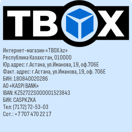
Интернет-магазин «TBOX.kz»
Республика Казахстан, 010000
Юр.адрес: г.Астана, ул.Иманова, 19, оф.706Е
Факт. адрес: г.Астана, ул.Иманова, 19, оф. 706Е
БИН: 180840020286
АО «KASPI BANK»
IBAN: KZ52722S000001523843
БИК: CASPKZKA
Тел: (7172) 72-53-03
Сот.: +7 707 470 22 17