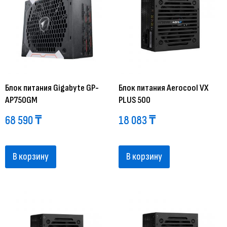
Блок питания Gigabyte GP-
Блок питания Aerocool VX
AP750GM
PLUS 500
68 590
₸
18 083
₸
В корзину
В корзину