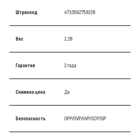
Штрихкод
4710562759228
Вес
2.28
Гарантия
2 года
Снижена цена
Да
Безопасность
OPP/OVP/UVP/SCP/SIP