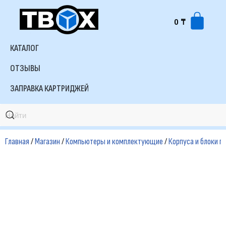
0
₸
Перейти
к
КАТАЛОГ
содержимому
ОТЗЫВЫ
ЗАПРАВКА КАРТРИДЖЕЙ
Главная
/
Магазин
/
Компьютеры и комплектующие
/
Корпуса и блоки п