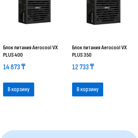
Блок питания Aerocool VX
Блок питания Aerocool VX
PLUS 400
PLUS 350
14 873
₸
12 733
₸
В корзину
В корзину