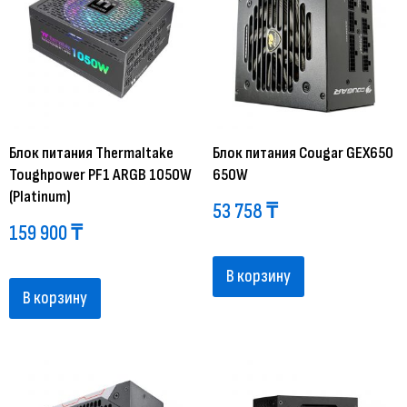
Блок питания Thermaltake
Блок питания Cougar GEX650
Toughpower PF1 ARGB 1050W
650W
(Platinum)
53 758
₸
159 900
₸
В корзину
В корзину