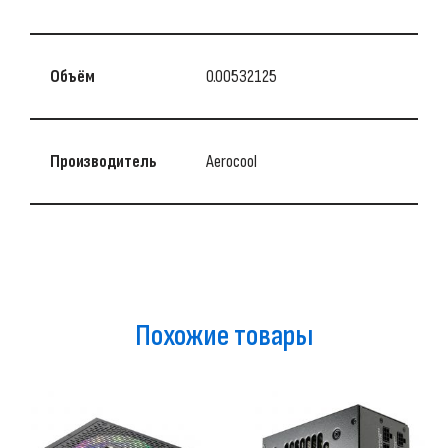
Объём
0.00532125
Производитель
Aerocool
Похожие товары