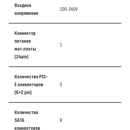
Входное
100-240V
напряжение
Коннектор
питания
1
мат.платы
(24pin)
Количество PCI-
E коннекторов
3
(6+2 pin)
Количество
SATA
8
коннекторов