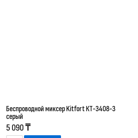
Беспроводной миксер Kitfort КТ-3408-3
серый
5 090
₸