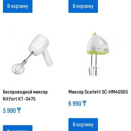
В корзину
В корзину
Беспроводной миксер
Миксер Scarlett SC-HM40S05
Kitfort КТ-3475
6 990
₸
5 990
₸
В корзину