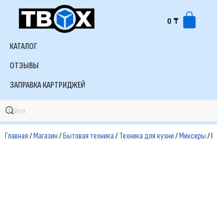
0
₸
Перейти
к
КАТАЛОГ
содержимому
ОТЗЫВЫ
ЗАПРАВКА КАРТРИДЖЕЙ
Главная
/
Магазин
/
Бытовая техника
/
Техника для кухни
/
Миксеры
/ Б