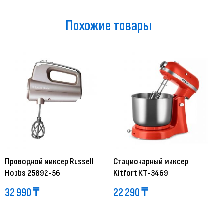
Похожие товары
Проводной миксер Russell
Стационарный миксер
Hobbs 25892-56
Kitfort КТ-3469
32 990
₸
22 290
₸