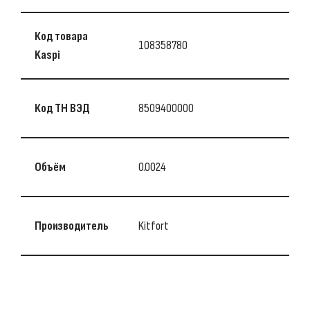
Код товара
108358780
Kaspi
Код ТН ВЭД
8509400000
Объём
0.0024
Производитель
Kitfort