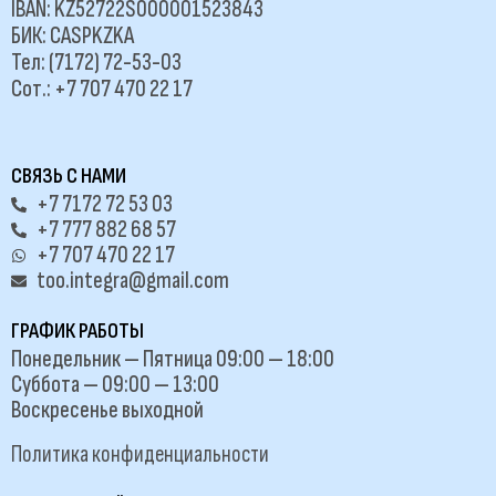
IBAN: KZ52722S000001523843
БИК: CASPKZKA
Тел: (7172) 72-53-03
Сот.: +7 707 470 22 17
СВЯЗЬ С НАМИ
+7 7172 72 53 03
+7 777 882 68 57
+7 707 470 22 17
too.integra@gmail.com
ГРАФИК РАБОТЫ
Понедельник — Пятница 09:00 — 18:00
Суббота — 09:00 — 13:00
Воскресенье выходной
Политика конфиденциальности