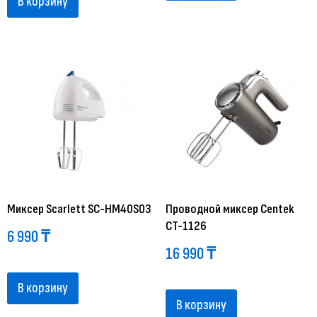
В корзину
Миксер Scarlett SC-HM40S03
Проводной миксер Centek
CT-1126
6 990
₸
16 990
₸
В корзину
В корзину