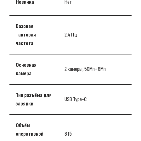
Новинка
Нет
Базовая
тактовая
2,4 ГГц
частота
Основная
2 камеры, 50Мп+8Мп
камера
Тип разъёма для
USB Type-C
зарядки
Объём
оперативной
8 Гб