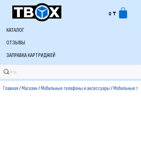
0
₸
Перейти
к
КАТАЛОГ
содержимому
ОТЗЫВЫ
ЗАПРАВКА КАРТРИДЖЕЙ
Главная
/
Магазин
/
Мобильные телефоны и аксессуары
/
Мобильные т