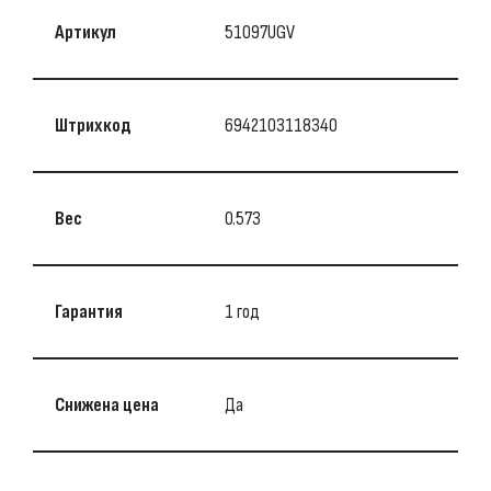
Артикул
51097UGV
Штрихкод
6942103118340
Вес
0.573
Гарантия
1 год
Снижена цена
Да