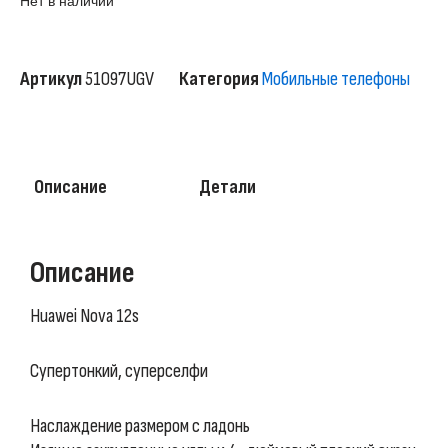
Нет в наличии
Артикул
51097UGV
Категория
Мобильные телефоны
Описание
Детали
Описание
Huawei Nova 12s
Супертонкий, суперселфи
Наслаждение размером с ладонь