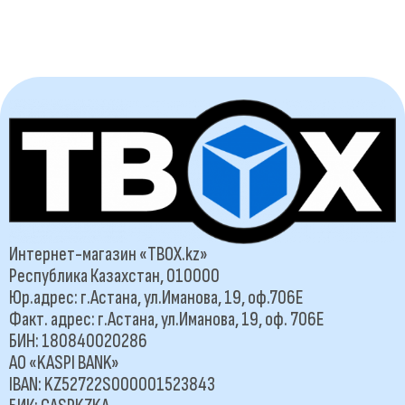
Интернет-магазин «TBOX.kz»
Республика Казахстан, 010000
Юр.адрес: г.Астана, ул.Иманова, 19, оф.706Е
Факт. адрес: г.Астана, ул.Иманова, 19, оф. 706Е
БИН: 180840020286
АО «KASPI BANK»
IBAN: KZ52722S000001523843