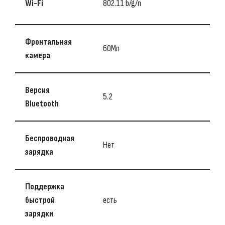
Wi-Fi
802.11 b/g/n
Фронтальная
60Мп
камера
Версия
5.2
Bluetooth
Беспроводная
Нет
зарядка
Поддержка
быстрой
есть
зарядки