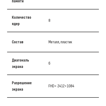
памяти
Количество
8
ядер
Состав
Металл, пластик
Диагональ
6
экрана
Разрешение
FHD+ 2412×1084
экрана