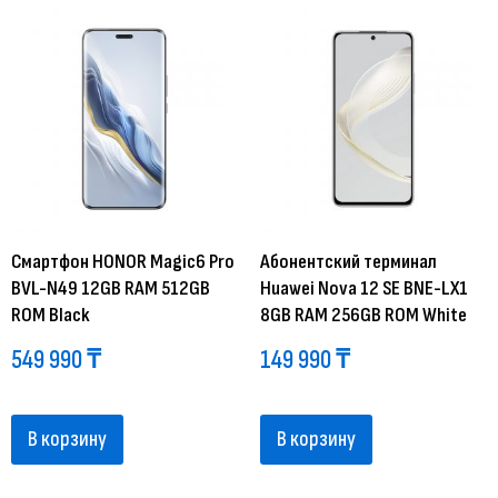
Смартфон HONOR Magic6 Pro
Абонентский терминал
BVL-N49 12GB RAM 512GB
Huawei Nova 12 SE BNE-LX1
ROM Black
8GB RAM 256GB ROM White
549 990
₸
149 990
₸
В корзину
В корзину