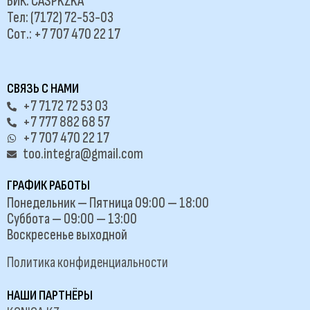
БИК: CASPKZKA
Тел: (7172) 72-53-03
Сот.: +7 707 470 22 17
СВЯЗЬ С НАМИ
+7 7172 72 53 03
+7 777 882 68 57
+7 707 470 22 17
too.integra@gmail.com
ГРАФИК РАБОТЫ
Понедельник — Пятница 09:00 — 18:00
Суббота — 09:00 — 13:00
Воскресенье выходной
Политика конфиденциальности
НАШИ ПАРТНЁРЫ