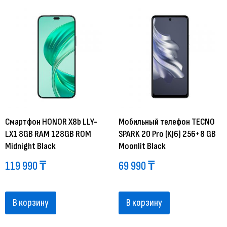
Смартфон HONOR X8b LLY-
Мобильный телефон TECNO
LX1 8GB RAM 128GB ROM
SPARK 20 Pro (KJ6) 256+8 GB
Midnight Black
Moonlit Black
119 990
₸
69 990
₸
В корзину
В корзину