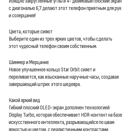
Изящно закругленные углы и 4- дюймовый плоский экран
с диагональю 6,7 делают этот телефон приятным для рук
и созерцания!
Цвета, которые сияют
Выберите один из трех ярких цветов, чтобы сделать
этот чудесный телефон своим собственным.
Шиммер и Мерцание
Новое улучшенное кольцо Star Orbit сияет и
переливается, как изысканные наручные часы, создавая
завершающий штрих этого шедевра.
Какой яркий вид
Гибкий плоский OLED-экран дополнен технологией
Display Turbo, которая обеспечивает HDR-контент на базе
искусственного интеллекта, разрывающийся по швам
яркостью и цветом, с реалистичными контрастами,