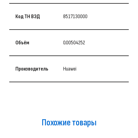
Код ТН ВЭД
8517130000
Объём
0.00504252
Производитель
Huawei
Похожие товары