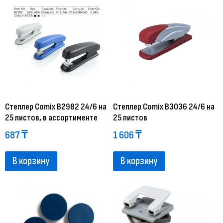
Степлер Comix B2982 24/6 на
Степлер Comix B3036 24/6 на
25 листов, в ассортименте
25 листов
687
₸
1 606
₸
В корзину
В корзину