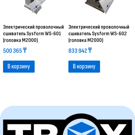
Электрический проволочный
Электрический проволочный
сшиватель Sysform WS-601
сшиватель Sysform WS-602
(головка M2000)
(головка M2000)
500 365
₸
833 942
₸
В корзину
В корзину