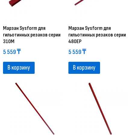
Марзан Sysform для
Марзан Sysform для
гильотинных резаков серии
гильотинных резаков серии
310M
480EP
5 559
₸
5 559
₸
В корзину
В корзину