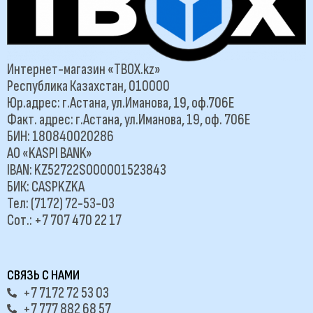
Интернет-магазин «TBOX.kz»
Республика Казахстан, 010000
Юр.адрес: г.Астана, ул.Иманова, 19, оф.706Е
Факт. адрес: г.Астана, ул.Иманова, 19, оф. 706Е
БИН: 180840020286
АО «KASPI BANK»
IBAN: KZ52722S000001523843
БИК: CASPKZKA
Тел: (7172) 72-53-03
Сот.: +7 707 470 22 17
СВЯЗЬ С НАМИ
+7 7172 72 53 03
+7 777 882 68 57