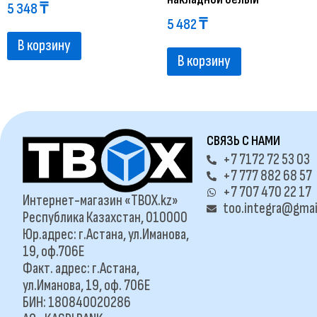
5 348
₸
5 482
₸
В корзину
В корзину
СВЯЗЬ С НАМИ
+7 7172 72 53 03
+7 777 882 68 57
+7 707 470 22 17
Интернет-магазин «TBOX.kz»
too.integra@gmai
Республика Казахстан, 010000
Юр.адрес: г.Астана, ул.Иманова,
19, оф.706Е
Факт. адрес: г.Астана,
ул.Иманова, 19, оф. 706Е
БИН: 180840020286