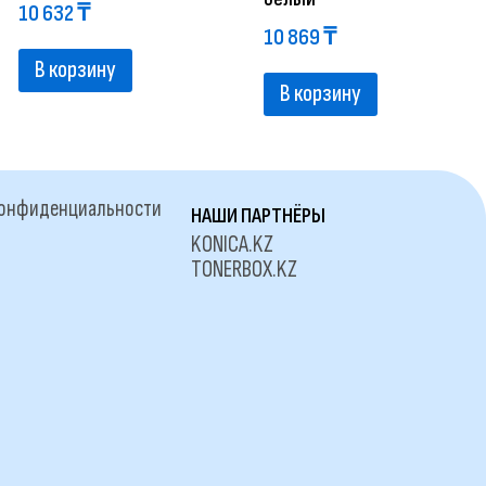
10 632
₸
10 869
₸
В корзину
В корзину
конфиденциальности
НАШИ ПАРТНЁРЫ
KONICA.KZ
TONERBOX.KZ