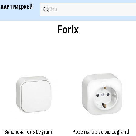
 КАРТРИДЖЕЙ
Forix
Выключатель Legrand
Розетка с зк с зш Legrand