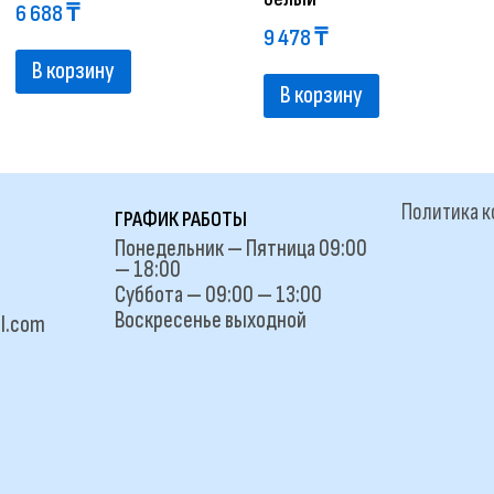
6 688
₸
9 478
₸
В корзину
В корзину
Политика 
ГРАФИК РАБОТЫ
Понедельник — Пятница 09:00
— 18:00
Суббота — 09:00 — 13:00
Воскресенье выходной
l.com