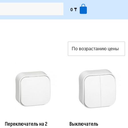
0
₸
Переключатель на 2
Выключатель