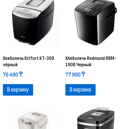
Хлебопечь Kitfort KT-309
Хлебопечь Redmond RBM-
чёрный
1908 Черный
76 490
₸
77 990
₸
В корзину
В корзину