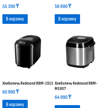
55 390
₸
56 890
₸
В корзину
В корзину
Хлебопечь Redmond RBM-1915
Хлебопечь Redmond RBM-
M1907
60 990
₸
64 990
₸
В корзину