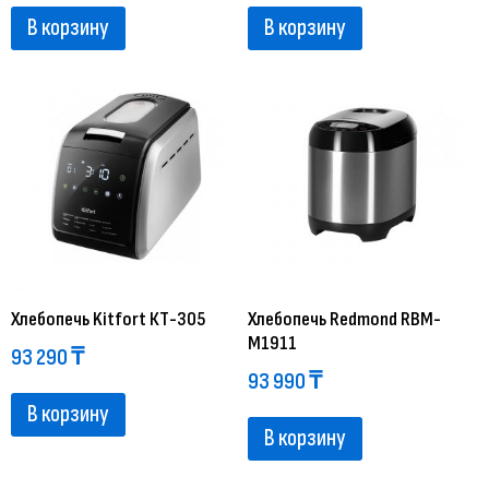
В корзину
В корзину
Хлебопечь Kitfort КТ-305
Хлебопечь Redmond RBM-
M1911
93 290
₸
93 990
₸
В корзину
В корзину