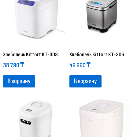
Хлебопечь Kitfort КТ-308
Хлебопечь Kitfort КТ-306
38 790
₸
49 990
₸
В корзину
В корзину