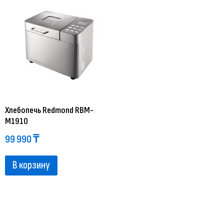
Хлебопечь Redmond RBM-
M1910
99 990
₸
В корзину