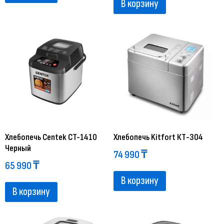
В корзину
Хлебопечь Centek CT-1410
Хлебопечь Kitfort КТ-304
Черный
74 990
₸
65 990
₸
В корзину
В корзину