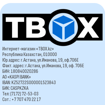
Интернет-магазин «TBOX.kz»
Республика Казахстан, 010000
Юр.адрес: г.Астана, ул.Иманова, 19, оф.706Е
Факт. адрес: г.Астана, ул.Иманова, 19, оф. 706Е
БИН: 180840020286
АО «KASPI BANK»
IBAN: KZ52722S000001523843
БИК: CASPKZKA
Тел: (7172) 72-53-03
Сот.: +7 707 470 22 17