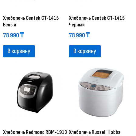
Хлебопечь Centek CT-1415
Хлебопечь Centek CT-1415
Белый
Черный
78 990
₸
78 990
₸
В корзину
В корзину
Хлебопечь Redmond RBM-1913
Хлебопечь Russell Hobbs