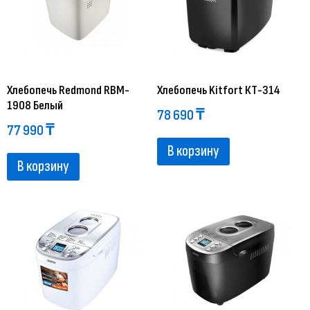
Хлебопечь Redmond RBM-
Хлебопечь Kitfort КТ-314
1908 Белый
78 690
₸
77 990
₸
В корзину
В корзину